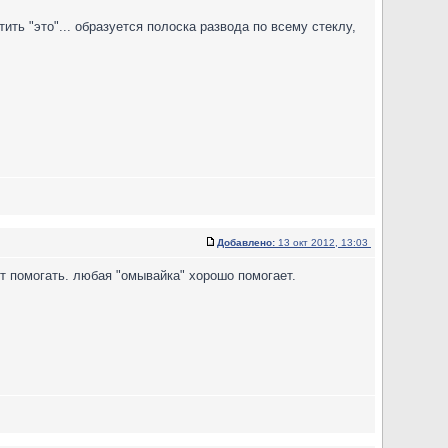
ть "это"... образуется полоска развода по всему стеклу,
Добавлено:
13 окт 2012, 13:03
ут помогать. любая "омывайка" хорошо помогает.