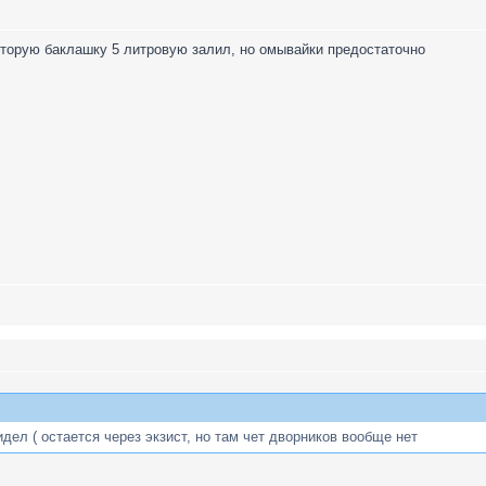
вторую баклашку 5 литровую залил, но омывайки предостаточно
дел ( остается через экзист, но там чет дворников вообще нет