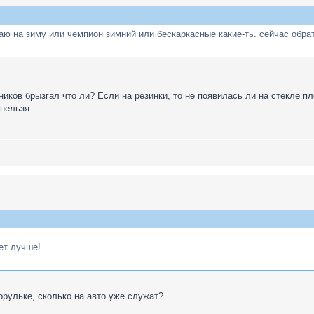
маю на зиму или чемпион зимний или бескаркасные какие-ть. сейчас обра
ников брызгал что ли? Если на резинки, то не появилась ли на стекле 
 нельзя.
ет лучше!
ворульке, сколько на авто уже служат?