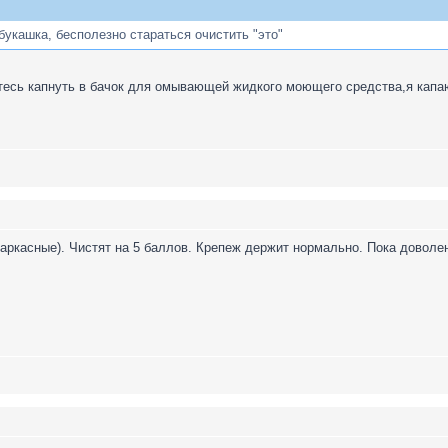
букашка, бесполезно стараться очистить "это"
тесь капнуть в бачок для омывающей жидкого моющего средства,я капа
аркасные). Чистят на 5 баллов. Крепеж держит нормально. Пока доволе