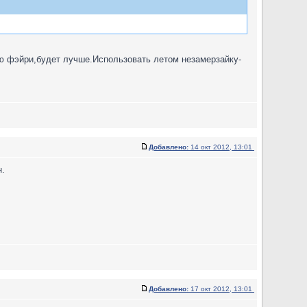
ю фэйри,будет лучше.Использовать летом незамерзайку-
Добавлено:
14 окт 2012, 13:01
н.
Добавлено:
17 окт 2012, 13:01