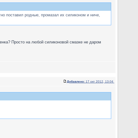
тно поставил родные, промазал их силиконом и ниче,
пленка? Просто на любой силиконовой смазке не даром
Добавлено:
17 окт 2012, 13:04