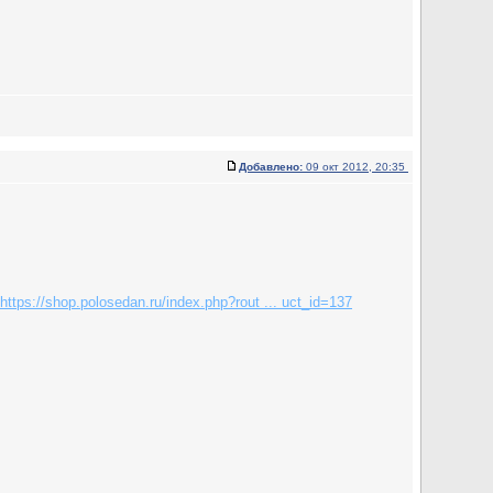
Добавлено:
09 окт 2012, 20:35
https://shop.polosedan.ru/index.php?rout ... uct_id=137