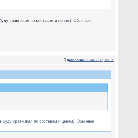
 буду сравнивал по составам и ценам). Обычные
Добавлено:
29 авг 2012, 20:07
е буду сравнивал по составам и ценам). Обычные