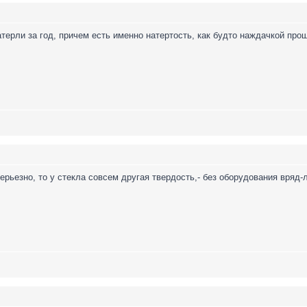
атерли за год, причем есть именно натертость, как будто наждачкой про
ерьезно, то у стекла совсем другая твердость,- без оборудования вряд-