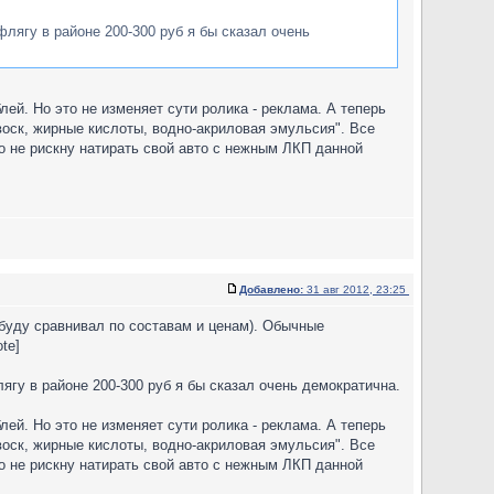
флягу в районе 200-300 руб я бы сказал очень
ей. Но это не изменяет сути ролика - реклама. А теперь
оск, жирные кислоты, водно-акриловая эмульсия". Все
то не рискну натирать свой авто с нежным ЛКП данной
Добавлено:
31 авг 2012, 23:25
 буду сравнивал по составам и ценам). Обычные
te]
ягу в районе 200-300 руб я бы сказал очень демократична.
ей. Но это не изменяет сути ролика - реклама. А теперь
оск, жирные кислоты, водно-акриловая эмульсия". Все
то не рискну натирать свой авто с нежным ЛКП данной