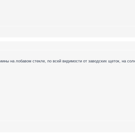
ины на лобавом стекле, по всей видимости от заводских щеток, на солн