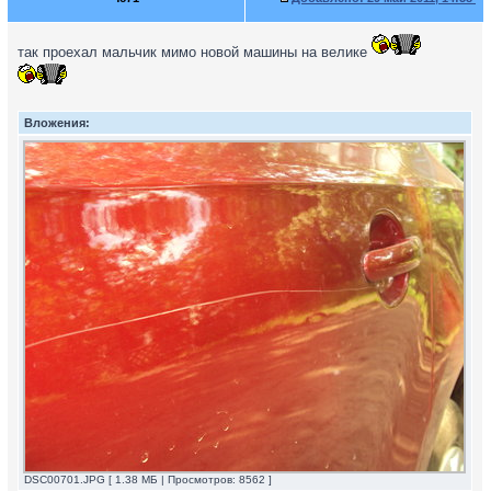
так проехал мальчик мимо новой машины на велике
Вложения:
DSC00701.JPG [ 1.38 МБ | Просмотров: 8562 ]