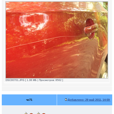
DSC00701.JPG [ 1.38 МБ | Просмотров: 8562 ]
чс71
Добавлено:
29 май 2011, 14:59