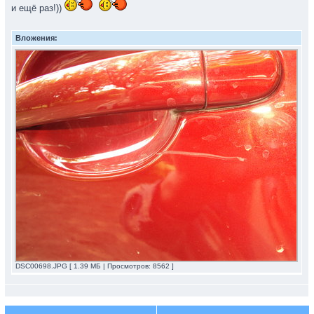
и ещё раз!))
Вложения:
DSC00698.JPG [ 1.39 МБ | Просмотров: 8562 ]