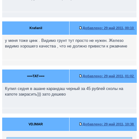
Krafanil
Добавлено:
29 май 2011, 00:10
у меня тоже цинк . Видимо грунт тут просто не нужен. Железо
видимо хорошего качества , что не должно привести к ржавчине
===TAT===
Добавлено:
29 май 2011, 01:02
Купил седня в ашане карандаш черный за 45 рублей сколы на
капоте закрасить))) зато дешево
VDJMAR
Добавлено:
29 май 2011, 10:38