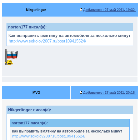
Nikgerlinger
Добавлено:
27 май 2011, 19:32
norton177 писал(а):
Как выправить вмятину на автомобиле за несколько минут
http://www.sokolov2007.ru/post109415524/
MVG
Добавлено:
27 май 2011, 20:18
Nikgerlinger писал(а):
norton177 писал(а):
Как выправить вмятину на автомобиле за несколько минут
http://www.sokolov2007.ru/post109415524/