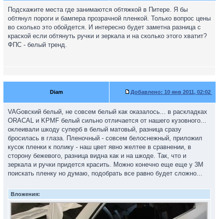
Подскажите места где занимаются обтяжкой в Питере. Я бы
обтянул пороги и бампера прозрачной пленкой. Только вопрос цены
во сколько это обойдется. И интересно будет заметна разница с
краской если обтянуть ручки и зеркала и на сколько этого хватит?
ФПС - белый тренд.
Diam
Добавлено:
10 янв 2011, 02:02
VAGовский белый, не совсем белый как оказалось... в раскладках
ORACAL и KPMF белый сильно отличается от нашего кузовного...
оклеивали шкоду суперб в белый матовый, разница сразу
бросилась в глаза. Пленочный - совсем белоснежный, приложил
кусок пленки к полику - наш цвет явно желтее в сравнении, в
сторону бежевого, разница видна как и на шкоде. Так, что и
зеркала и ручки придется красить. Можно конечно еще еще у 3M
поискать пленку но думаю, подобрать все равно будет сложно...
Вложения: