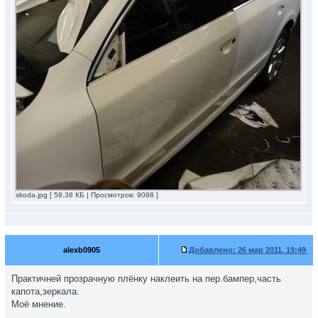
skoda.jpg [ 58.38 КБ | Просмотров: 9088 ]
alexb0905
Добавлено:
26 мар 2011, 19:49
Практичней прозрачную плёнку наклеить на пер.бампер,часть
капота,зеркала.
Моё мнение.