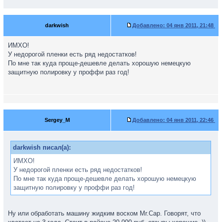
darkwish
Добавлено:
04 янв 2011, 21:48
ИМХО!
У недорогой пленки есть ряд недостатков!
По мне так куда проще-дешевле делать хорошую немецкую
защитную полировку у проффи раз год!
Sergey_M
Добавлено:
04 янв 2011, 22:46
darkwish писал(а):
ИМХО!
У недорогой пленки есть ряд недостатков!
По мне так куда проще-дешевле делать хорошую немецкую
защитную полировку у проффи раз год!
Ну или обработать машину жидким воском Mr.Cap. Говорят, что