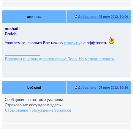
джиппер
Добавлено:
05 июл 2012, 10:00
mishail
Dreich
Уважаемые, сколько Вас можно
просить
не оффтопить
_________________
Вообщем и целом доволен своим Поло. На мелочи плевать.
LeGrand
Добавлено:
05 июл 2012, 10:10
Сообщения не по теме удалены.
Страхование обсуждаем здесь-
Страхование - обсуждение вопросов