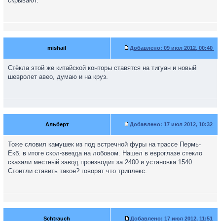
скрывают.
mishail
Добавлено:
09 июл 2012, 00:40
Стёкла этой же китайской конторы ставятся на тигуан и новый
шевролет авео, думаю и на круз.
Альберт
Добавлено:
17 июл 2012, 10:32
Тоже словил камушек из под встречной фуры на трассе Пермь-
Екб. в итоге скол-звезда на лобовом. Нашел в евроглазе стекло
сказали местный завод производит за 2400 и установка 1540.
Стоитли ставить такое? говорят что триплекс.
Schtrauch
Добавлено:
17 июл 2012, 11:51