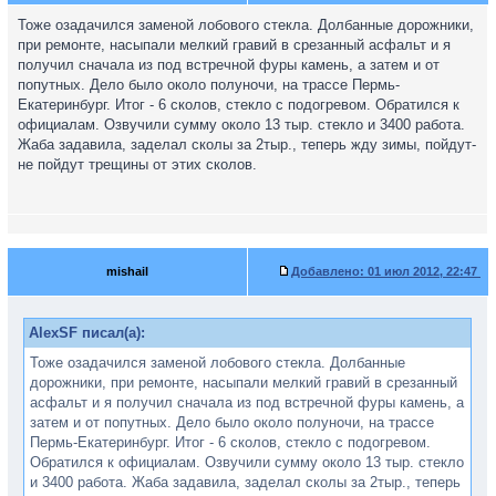
Тоже озадачился заменой лобового стекла. Долбанные дорожники,
при ремонте, насыпали мелкий гравий в срезанный асфальт и я
получил сначала из под встречной фуры камень, а затем и от
попутных. Дело было около полуночи, на трассе Пермь-
Екатеринбург. Итог - 6 сколов, стекло с подогревом. Обратился к
официалам. Озвучили сумму около 13 тыр. стекло и 3400 работа.
Жаба задавила, заделал сколы за 2тыр., теперь жду зимы, пойдут-
не пойдут трещины от этих сколов.
mishail
Добавлено:
01 июл 2012, 22:47
AlexSF писал(а):
Тоже озадачился заменой лобового стекла. Долбанные
дорожники, при ремонте, насыпали мелкий гравий в срезанный
асфальт и я получил сначала из под встречной фуры камень, а
затем и от попутных. Дело было около полуночи, на трассе
Пермь-Екатеринбург. Итог - 6 сколов, стекло с подогревом.
Обратился к официалам. Озвучили сумму около 13 тыр. стекло
и 3400 работа. Жаба задавила, заделал сколы за 2тыр., теперь