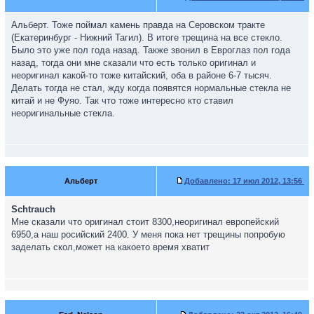
Альберт. Тоже поймал камень правда на Серовском тракте
(Екатеринбург - Нижний Тагил). В итоге трещина на все стекло.
Было это уже пол года назад. Также звонил в Евроглаз пол года
назад, тогда они мне сказали что есть только оригинал и
неоригинал какой-то тоже китайский, оба в районе 6-7 тысяч.
Делать тогда не стал, жду когда появятся нормальные стекла не
китай и не Фуяо. Так что тоже интересно кто ставил
неоригинальные стекла.
Альберт
Добавлено:
17 июл 2012, 13:56
Schtrauch
Мне сказали что оригинал стоит 8300,неоригинал европейский
6950,а наш росийский 2400. У меня пока нет трещины попробую
заделать скол,может на какоето время хватит