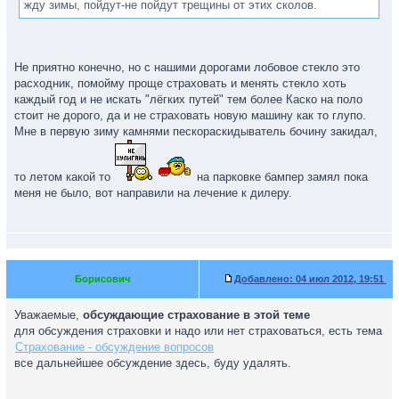
жду зимы, пойдут-не пойдут трещины от этих сколов.
Не приятно конечно, но с нашими дорогами лобовое стекло это
расходник, помойму проще страховать и менять стекло хоть
каждый год и не искать "лёгких путей" тем более Каско на поло
стоит не дорого, да и не страховать новую машину как то глупо.
Мне в первую зиму камнями пескораскидыватель бочину закидал,
то летом какой то
на парковке бампер замял пока
меня не было, вот направили на лечение к дилеру.
Борисович
Добавлено:
04 июл 2012, 19:51
Уважаемые,
обсуждающие страхование в этой теме
для обсуждения страховки и надо или нет страховаться, есть тема
Страхование - обсуждение вопросов
все дальнейшее обсуждение здесь, буду удалять.