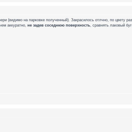
ери (видимо на парковке полученный). Закрасилось отлчно, по цвету раз
 чем аккуратно,
не задев соседнюю поверхность
, сравнять лаковый буг