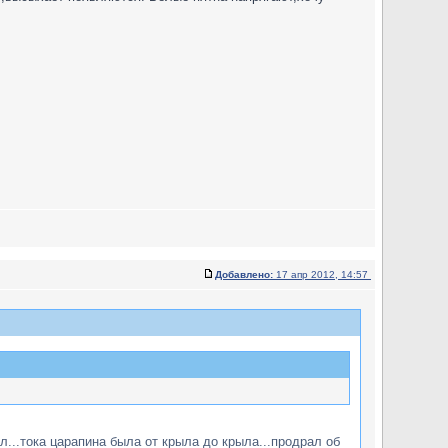
Добавлено:
17 апр 2012, 14:57
л...тока царапина была от крыла до крыла...продрал об