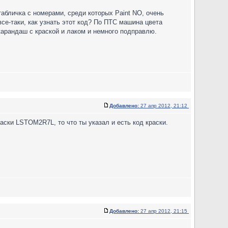
 табличка с номерами, среди которых Paint NO, очень
все-таки, как узнать этот код? По ПТС машина цвета
-карандаш с краской и лаком и немного подправлю.
Добавлено:
27 апр 2012, 21:12
аски LSTOM2R7L, то что ты указал и есть код краски.
Добавлено:
27 апр 2012, 21:15