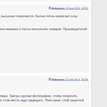
Добавлено:
18 апр 2012, 18:52
т,высыхает-появляются. Белые пятна напрягают,хочу
жна машинка и пасты нескольких номеров. Производителей
Добавлено:
27 апр 2012, 20:59
ампера. Завтра сделаю фотографию, чтобы попросить
 в этом месте надо защищать. Пока нанес слой защитной