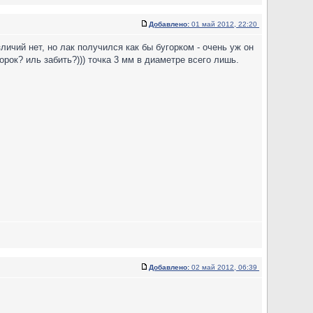
Добавлено:
01 май 2012, 22:20
личий нет, но лак получился как бы бугорком - очень уж он
орок? иль забить?))) точка 3 мм в диаметре всего лишь.
Добавлено:
02 май 2012, 06:39