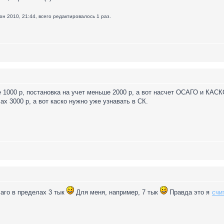
н 2010, 21:44, всего редактировалось 1 раз.
 1000 р, постановка на учет меньше 2000 р, а вот насчет ОСАГО и КАСКО
х 3000 р, а вот каско нужно уже узнавать в СК.
саго в пределах 3 тык
Для меня, например, 7 тык
Правда это я
счи