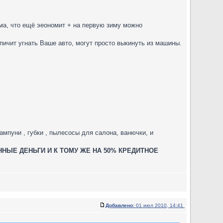
рума, что ещё эеономит + на первую зиму можно
спичит угнать Ваше авто, могут просто выкинуть из машины.
шампуни , губки , пылесосы для салона, ванючки, и
ОБСТВЕННЫЕ ДЕНЬГИ И К ТОМУ ЖЕ НА 50% КРЕДИТНОЕ
Добавлено:
01 июл 2010, 14:41