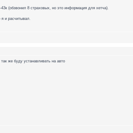
8-43к (обзвонил 8 страховых, но это информация для хетча).
 я и расчитывал.
 так же буду устанавливать на авто