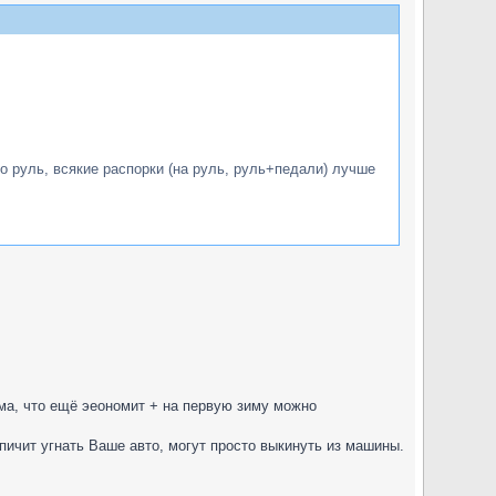
о руль, всякие распорки (на руль, руль+педали) лучше
рума, что ещё эеономит + на первую зиму можно
спичит угнать Ваше авто, могут просто выкинуть из машины.