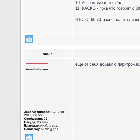
10. безрамные щетки 1к
11. КАСКО - пока что говорят о 3
ИТОГО: 60-70 тысяч, на что лично
Nucks
еще от себя добавлю парктроник,
АвтоЛюбитель
Зарегистрирован:
17 июн
2010, 00:55
Сообщения:
61
Откуда:
Ижевск
Благодарил (а):
1
раз.
Поблагодарили:
3
раз.