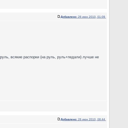
Добавлено:
26 июн 2010, 01:09
руль, всякие распорки (на руль, руль+педали) лучше не
Добавлено:
26 июн 2010, 08:44