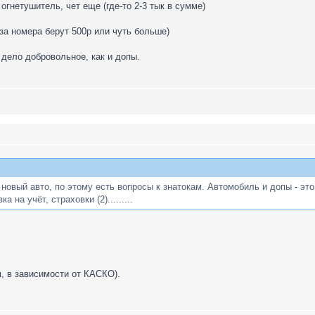
 огнетушитель, чет еще (где-то 2-3 тык в сумме)
 за номера берут 500р или чуть больше)
 дело добровольное, как и допы.
овый авто, по этому есть вопросы к знатокам. Автомобиль и допы - это 
 на учёт, страховки (2).........
м, в зависимости от КАСКО).