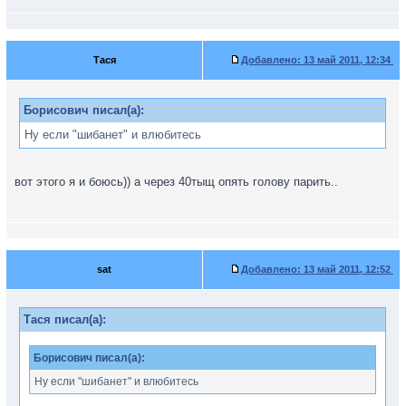
Тася
Добавлено:
13 май 2011, 12:34
Борисович писал(а):
Ну если "шибанет" и влюбитесь
вот этого я и боюсь)) а через 40тыщ опять голову парить..
sat
Добавлено:
13 май 2011, 12:52
Тася писал(а):
Борисович писал(а):
Ну если "шибанет" и влюбитесь