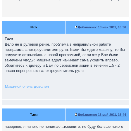
Nick
Добавлено:
13 май 2011, 16:36
Тася
Дело не в рулевой рейке, проблема в неправильной работе
программы электроусилителя руля. Если Вы ждете машину, то Вы
получите автомобиль с новой программой, если же у Вас были
замечены уводы: машина вдруг начинает сама уходить вправо,
обратитесь к дилеру и Вам по сервисной акции в течении 1.5 - 2
часов перепрошьют электроусилитель руля
_________________
Машиной очень доволен
Тася
Добавлено:
13 май 2011, 16:44
наверное, я ничего не понимаю...извините, не буду больше никого