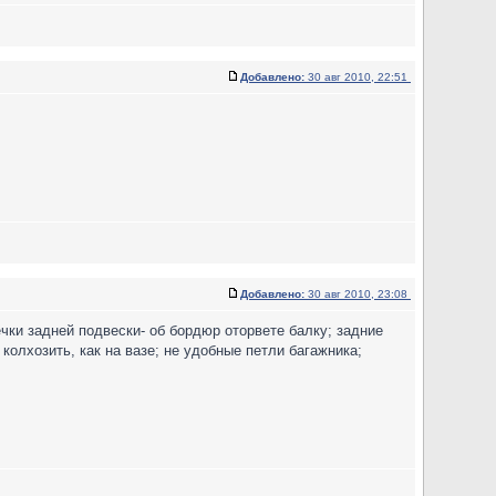
Добавлено:
30 авг 2010, 22:51
Добавлено:
30 авг 2010, 23:08
чки задней подвески- об бордюр оторвете балку; задние
колхозить, как на вазе; не удобные петли багажника;