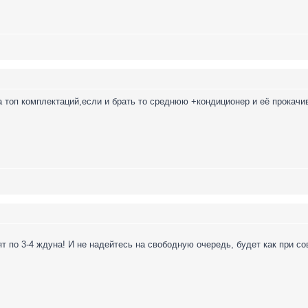
а топ комплектаций,если и брать то среднюю +кондиционер и её прокачи
т по 3-4 ждуна! И не надейтесь на свободную очередь, будет как при сов