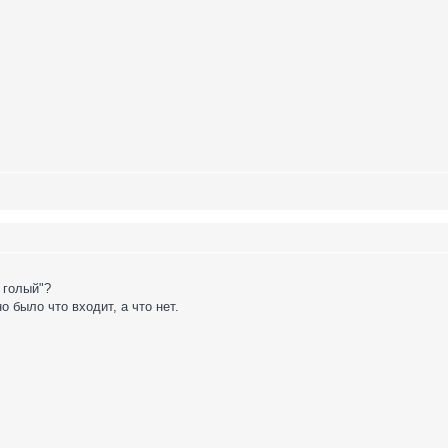
 голый"?
о было что входит, а что нет.