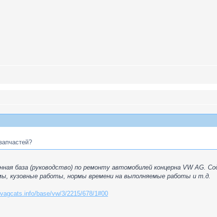
запчастей?
ная база (руководство) по ремонту автомобилей концерна VW AG. Со
мы, кузовные работы, нормы времени на выполняемые работы и т.д.
//vagcats.info/base/vw/3/2215/678/1#00