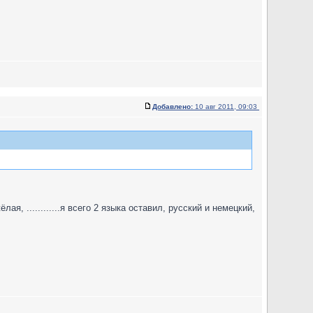
Добавлено:
10 авг 2011, 09:03
ёлая, ............я всего 2 языка оставил, русский и немецкий,