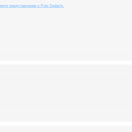
еете представление о Polo Sedan'е.