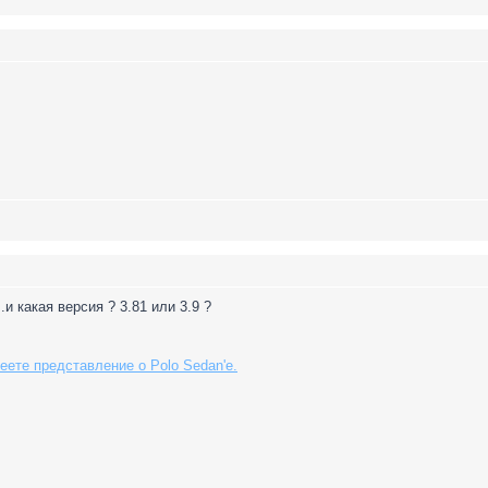
.и какая версия ? 3.81 или 3.9 ?
еете представление о Polo Sedan'е.