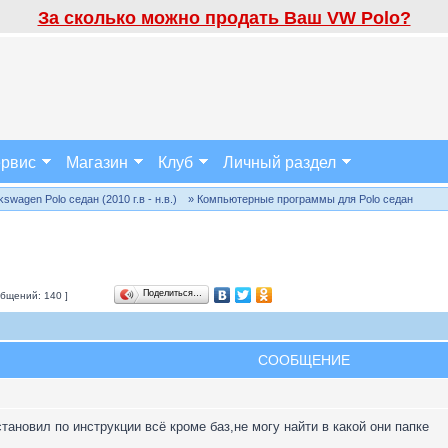
За сколько можно продать Ваш VW Polo?
рвис
Магазин
Клуб
Личный раздел
wagen Polo седан (2010 г.в - н.в.)
» Компьютерные программы для Polo седан
Поделиться…
бщений: 140 ]
СООБЩЕНИЕ
тановил по инструкции всё кроме баз,не могу найти в какой они папке