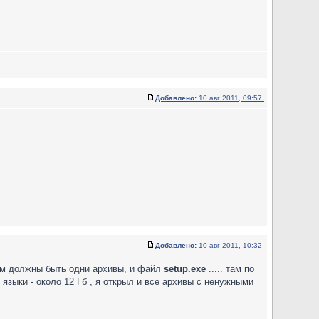
Добавлено:
10 авг 2011, 09:57
Добавлено:
10 авг 2011, 10:32
 там должны быть одни архивы, и файл
setup.exe
..... там по
е языки - около 12 Гб , я открыл и все архивы с ненужными