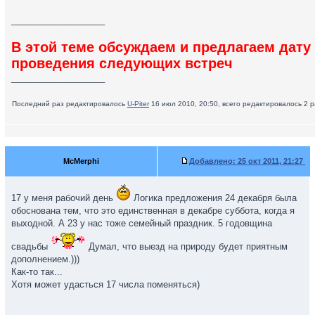
___________________
В этой теме обсуждаем и предлагаем дату
проведения следующих встреч
___________________
Последний раз редактировалось
U-Piter
16 июл 2010, 20:50, всего редактировалось 2 ра
McMerphi
Добавлено:
25 окт 2011, 21:27
17 у меня рабочий день
Логика предложения 24 декабря была
обоснована тем, что это единственная в декабре суббота, когда я
выходной. А 23 у нас тоже семейный праздник. 5 годовщина
свадьбы
Думал, что выезд на природу будет приятным
дополнением.)))
Как-то так...
Хотя может удасться 17 числа поменяться)