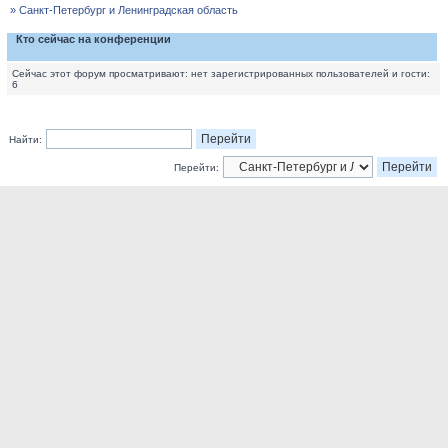
» Санкт-Петербург и Ленинградская область
Кто сейчас на конференции
Сейчас этот форум просматривают: нет зарегистрированных пользователей и гости:
6
Найти:
Перейти: