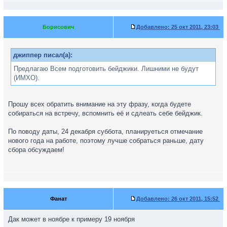
Борисович
Добавлено:
25 окт 2011, 23:03
джиппер писал(а):
Предлагаю Всем подготовить бейджики. Лишними не будут
(ИМХО).
Прошу всех обратить внимание на эту фразу, когда будете
собираться на встречу, вспомнить её и сдлеать себе бейджик.
По поводу даты, 24 декабря суббота, планируеться отмечание
нового года на работе, поэтому лучше собраться раньше, дату
сбора обсуждаем!
Фанат
Добавлено:
26 окт 2011, 15:52
Дак может в ноябре к примеру 19 ноября