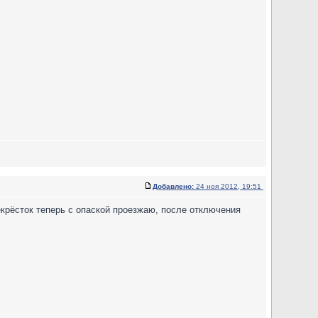
Добавлено:
24 ноя 2012, 19:51
екрёсток теперь с опаской проезжаю, после отключения