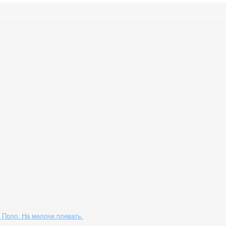
 Поло. На мелочи плевать.