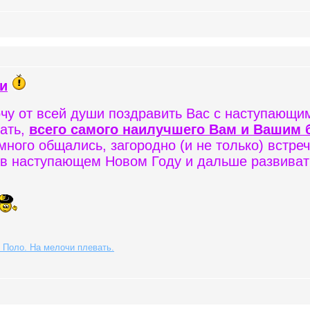
и
очу от всей души поздравить Вас с наступающ
лать,
всего самого наилучшего Вам и Вашим 
ного общались, загородно (и не только) встреч
 в наступающем Новом Году и дальше развиват
 Поло. На мелочи плевать.