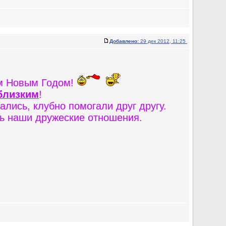
Добавлено:
29 дек 2012, 11:25
им Новым Годом!
близким
!
ались, клубно помогали друг другу.
ь наши дружеские отношения.