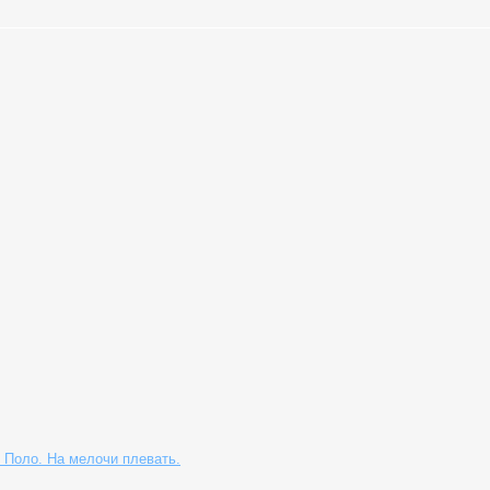
 Поло. На мелочи плевать.