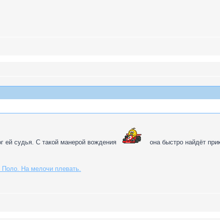
ог ей судья. С такой манерой вождения
она быстро найдёт прик
 Поло. На мелочи плевать.