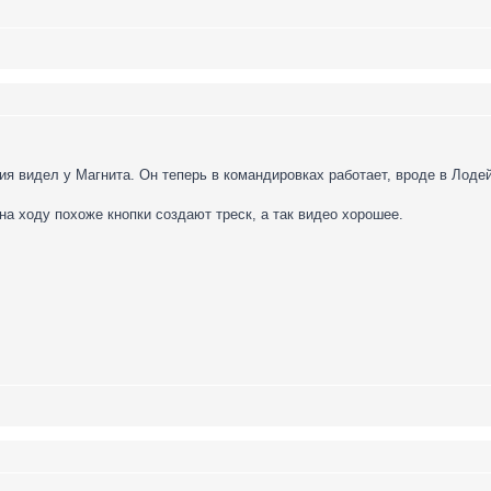
я видел у Магнита. Он теперь в командировках работает, вроде в Лодей
на ходу похоже кнопки создают треск, а так видео хорошее.