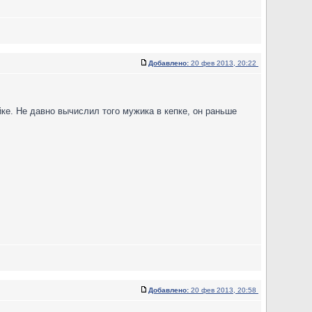
Добавлено:
20 фев 2013, 20:22
ке. Не давно вычислил того мужика в кепке, он раньше
Добавлено:
20 фев 2013, 20:58