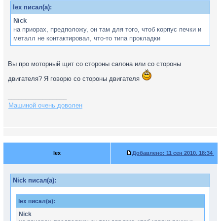
lex писал(а):
Nick
на приорах, предположу, он там для того, чтоб корпус печки и
металл не контактировал, что-то типа прокладки
Вы про моторный щит со стороны салона или со стороны
двигателя? Я говорю со стороны двигателя
_________________
Машиной очень доволен
lex
Добавлено:
11 сен 2010, 18:34
Nick писал(а):
lex писал(а):
Nick