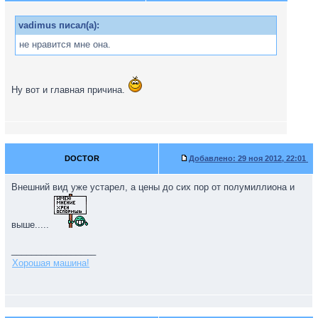
vadimus писал(а):
не нравится мне она.
Ну вот и главная причина.
DOCTOR
Добавлено:
29 ноя 2012, 22:01
Внешний вид уже устарел, а цены до сих пор от полумиллиона и
выше.....
_________________
Хорошая машина!