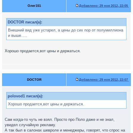
Олег151
Добавлено:
29 ноя 2012, 22:05
DOCTOR писал(а):
Внешний вид уже устарел, а цены до сих пор от полумиллиона
и выше.....
Хорошо продается,вот цены и держаться.
DOCTOR
Добавлено:
29 ноя 2012, 22:07
polovod1 писал(а):
Хорошо продается,вот цены и держаться.
Сам когда-то чуть не взял. Просто про Поло даже и не знал,
увидел случайную рекламу.
А так был в салонах шевроле и менеджеры, говорят, что спрос на