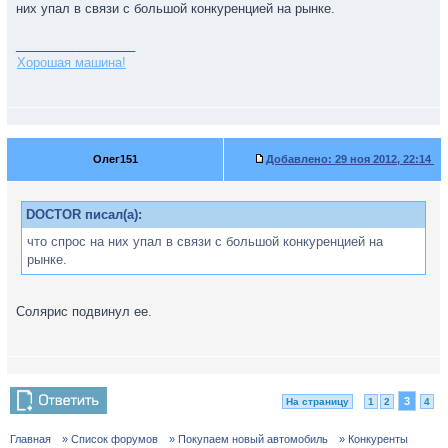
них упал в связи с большой конкуренцией на рынке.
_________________
Хорошая машина!
Олег151
Добавлено:
29 ноя 2012, 22:14
DOCTOR писал(а):
что спрос на них упал в связи с большой конкуренцией на
рынке.
Солярис подвинул ее.
3
На страницу
1
2
4
Главная
» Список форумов
» Покупаем новый автомобиль
» Конкуренты