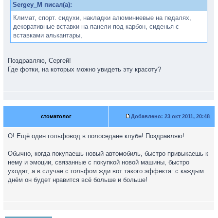
Sergey_M писал(а):
Климат, спорт. сидухи, накладки алюминиевые на педалях,
декоративные вставки на панели под карбон, сиденья с
вставками алькантары,
Поздравляю, Сергей!
Где фотки, на которых можно увидеть эту красоту?
стоматолог
Добавлено:
23 окт 2011, 20:48
О! Ещё один гольфовод в полоседане клубе! Поздравляю!
Обычно, когда покупаешь новый автомобиль, быстро привыкаешь к
нему и эмоции, связанные с покупкой новой машины, быстро
уходят, а в случае с гольфом жди вот такого эффекта: с каждым
днём он будет нравится всё больше и больше!