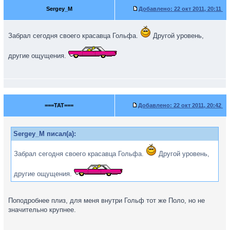
Sergey_M
Добавлено:
22 окт 2011, 20:11
Забрал сегодня своего красавца Гольфа.
Другой уровень,
другие ощущения.
===TAT===
Добавлено:
22 окт 2011, 20:42
Sergey_M писал(а):
Забрал сегодня своего красавца Гольфа.
Другой уровень,
другие ощущения.
Поподробнее плиз, для меня внутри Гольф тот же Поло, но не
значительно крупнее.