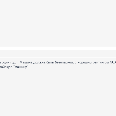
а один год... Машина должна быть безопасной, с хорошим рейтингом NC
итайскую "машину".