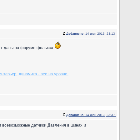
Добавлено:
14 июн 2013, 23:13
дут даны на форуме фолькса
нтерьер, динамика - все на уровне.
Добавлено:
14 июн 2013, 23:37
 и всевозможные датчики Давления в шинах и