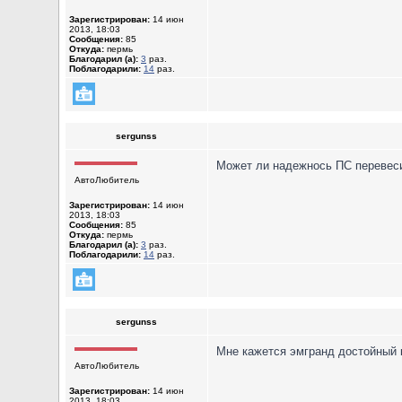
Зарегистрирован:
14 июн
2013, 18:03
Сообщения:
85
Откуда:
пермь
Благодарил (а):
3
раз.
Поблагодарили:
14
раз.
sergunss
Может ли надежнось ПС перевес
АвтоЛюбитель
Зарегистрирован:
14 июн
2013, 18:03
Сообщения:
85
Откуда:
пермь
Благодарил (а):
3
раз.
Поблагодарили:
14
раз.
sergunss
Мне кажется эмгранд достойный 
АвтоЛюбитель
Зарегистрирован:
14 июн
2013, 18:03