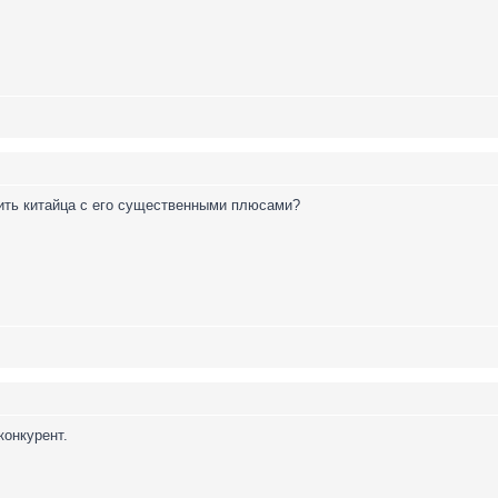
ить китайца с его существенными плюсами?
конкурент.