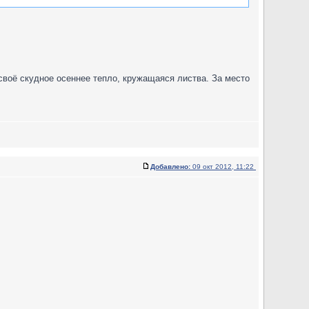
своё скудное осеннее тепло, кружащаяся листва. За место
Добавлено:
09 окт 2012, 11:22