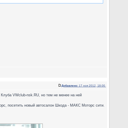
Добавлено:
17 ноя 2012, 18:00
Клуба VWclub-nsk.RU, но тем не менее на ней
орс, посетить новый автосалон Шкода - МАКС Моторс сити.