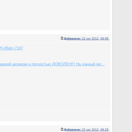
Добавлено:
22 окт 2012, 08:08
p?f=85&t=7197
машиной целиком и полностью ДОВОЛЕН!!! На данный мо...
Добавлено:
22 окт 2012, 08:29