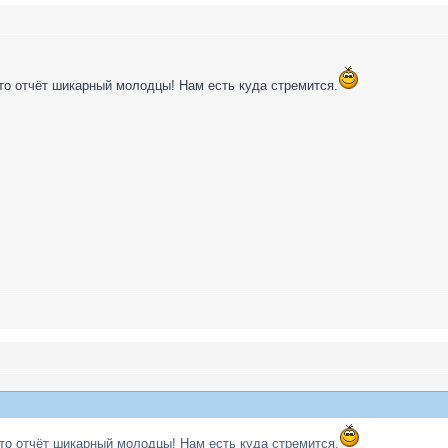
то отчёт шикарный молодцы! Нам есть куда стремится.
ото отчёт шикарный молодцы! Нам есть куда стремится.