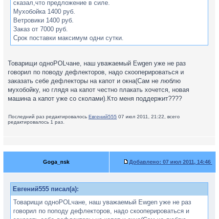
сказал,что предложение в силе.
Мухобойка 1400 руб.
Ветровики 1400 руб.
Заказ от 7000 руб.
Срок поставки максимум одни сутки.
Товарищи одноPOLчане, наш уважаемый Ewgen уже не раз
говорил по поводу дефлекторов, надо скооперироваться и
заказать себе дефлекторы на капот и окна(Сам не люблю
мухобойку, но глядя на капот честно плакать хочется, новая
машина а капот уже со сколами).Кто меня поддержит????
Последний раз редактировалось
Евгений555
07 июл 2011, 21:22, всего
редактировалось 1 раз.
Goga_nsk
Добавлено:
07 июл 2011, 14:46
Евгений555 писал(а):
Товарищи одноPOLчане, наш уважаемый Ewgen уже не раз
говорил по поподу дефлекторов, надо скооперироваться и