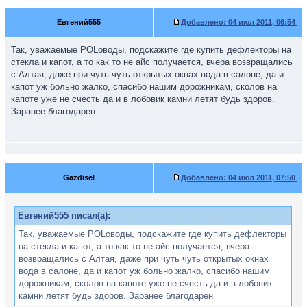
Евгений555
Добавлено:
04 июл 2011, 06:54
Так, уважаемые POLоводы, подскажите где купить дефлекторы на
стекла и капот, а то как то не айс получается, вчера возвращались
с Алтая, даже при чуть чуть открытых окнах вода в салоне, да и
капот уж больно жалко, спасибо нашим дорожникам, сколов на
капоте уже не счесть да и в лобовик камни летят будь здоров.
Заранее благодарен
Gazdisel
Добавлено:
04 июл 2011, 07:50
Евгений555 писал(а):
Так, уважаемые POLоводы, подскажите где купить дефлекторы
на стекла и капот, а то как то не айс получается, вчера
возвращались с Алтая, даже при чуть чуть открытых окнах
вода в салоне, да и капот уж больно жалко, спасибо нашим
дорожникам, сколов на капоте уже не счесть да и в лобовик
камни летят будь здоров. Заранее благодарен