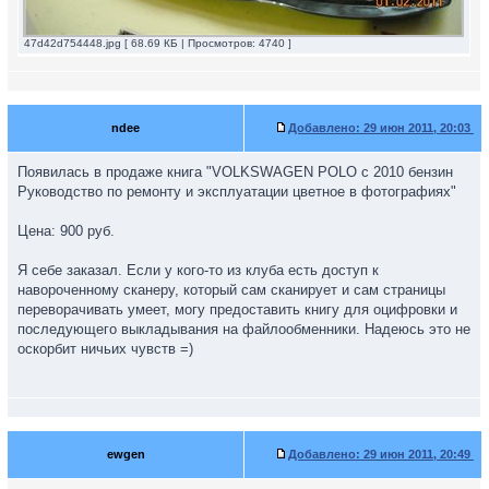
47d42d754448.jpg [ 68.69 КБ | Просмотров: 4740 ]
ndee
Добавлено:
29 июн 2011, 20:03
Появилась в продаже книга "VOLKSWAGEN POLO с 2010 бензин
Руководство по ремонту и эксплуатации цветное в фотографиях"
Цена: 900 руб.
Я себе заказал. Если у кого-то из клуба есть доступ к
навороченному сканеру, который сам сканирует и сам страницы
переворачивать умеет, могу предоставить книгу для оцифровки и
последующего выкладывания на файлообменники. Надеюсь это не
оскорбит ничьих чувств =)
ewgen
Добавлено:
29 июн 2011, 20:49