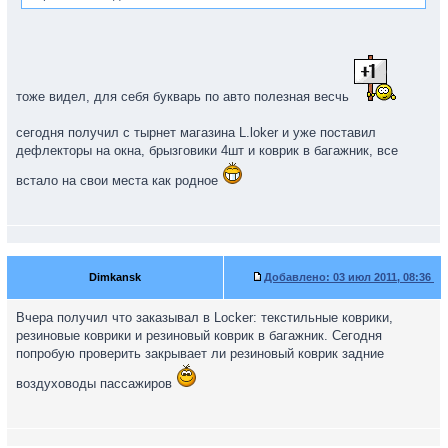
тоже видел, для себя букварь по авто полезная весчь
сегодня получил с тырнет магазина L.loker и уже поставил
дефлекторы на окна, брызговики 4шт и коврик в багажник, все
встало на свои места как родное
Dimkansk
Добавлено:
03 июл 2011, 08:36
Вчера получил что заказывал в Locker: текстильные коврики,
резиновые коврики и резиновый коврик в багажник. Сегодня
попробую проверить закрывает ли резиновый коврик задние
воздуховоды пассажиров