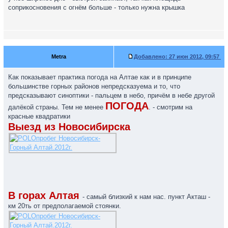
соприкосновения с огнём больше - только нужна крышка
Metra
Добавлено:
27 июн 2012, 09:57
Как показывает практика погода на Алтае как и в принципе
большинстве горных районов непредсказуема и то, что
предсказывают синоптики - пальцем в небо, причём в небе другой
ПОГОДА
далёкой страны. Тем не менее
. - смотрим на
красные квадратики
Выезд из Новосибирска
В горах Алтая
- самый близкий к нам нас. пункт Акташ -
км 20ть от предполагаемой стоянки.