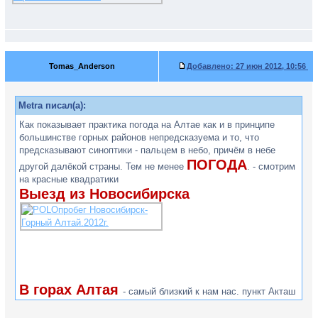
Tomas_Anderson
Добавлено:
27 июн 2012, 10:56
Metra писал(а):
Как показывает практика погода на Алтае как и в принципе
большинстве горных районов непредсказуема и то, что
предсказывают синоптики - пальцем в небо, причём в небе
ПОГОДА
другой далёкой страны. Тем не менее
. - смотрим
на красные квадратики
Выезд из Новосибирска
В горах Алтая
- самый близкий к нам нас. пункт Акташ
- км 20ть от предполагаемой стоянки.