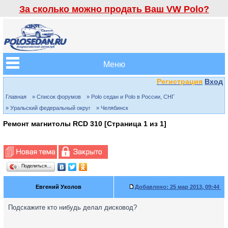
За сколько можно продать Ваш VW Polo?
Меню
Регистрация
Вход
Главная
» Список форумов
» Polo седан и Polo в России, СНГ
» Уральский федеральный округ
» Челябинск
Ремонт магнитолы RCD 310 [Страница
1
из
1
]
Поделиться…
Евгений Уколов
Добавлено:
25 мар 2013, 09:44
Подскажите кто нибудь делал дисковод?