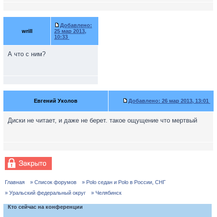
Добавлено:
wrill
25 мар 2013,
10:33
А что с ним?
Евгений Уколов
Добавлено:
26 мар 2013, 13:01
Диски не читает, и даже не берет. такое ощущение что мертвый
Главная
» Список форумов
» Polo седан и Polo в России, СНГ
» Уральский федеральный округ
» Челябинск
Кто сейчас на конференции