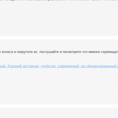
 колеса и покрутите их, послушайте и посмотрите что именно скрежещет
ный. Хороший экстерьер, удобство, современный, но сбалансированный и