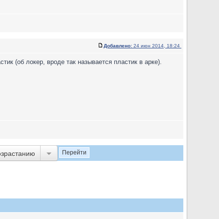
Добавлено:
24 июн 2014, 18:24
тик (об локер, вроде так называется пластик в арке).
озрастанию