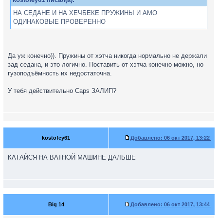
НА СЕДАНЕ И НА ХЕЧБЕКЕ ПРУЖИНЫ И АМО
ОДИНАКОВЫЕ ПРОВЕРЕННО
Да уж конечно)). Пружины от хэтча никогда нормально не держали
зад седана, и это логично. Поставить от хэтча конечно можно, но
гузоподъёмность их недостаточна.
У тебя действительно Caps ЗАЛИП?
kostofey61
Добавлено:
06 окт 2017, 13:22
КАТАЙСЯ НА ВАТНОЙ МАШИНЕ ДАЛЬШЕ
Big 14
Добавлено:
06 окт 2017, 13:44