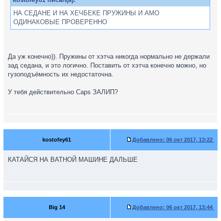
НА СЕДАНЕ И НА ХЕЧБЕКЕ ПРУЖИНЫ И АМО
ОДИНАКОВЫЕ ПРОВЕРЕННО
Да уж конечно)). Пружины от хэтча никогда нормально не держали
зад седана, и это логично. Поставить от хэтча конечно можно, но
гузоподъёмность их недостаточна.
У тебя действительно Caps ЗАЛИП?
kostofey61
Добавлено:
06 окт 2017, 13:22
КАТАЙСЯ НА ВАТНОЙ МАШИНЕ ДАЛЬШЕ
Big 14
Добавлено:
06 окт 2017, 13:44