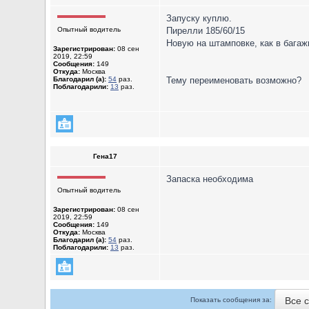
Запуску куплю.
Опытный водитель
Пирелли 185/60/15
Новую на штамповке, как в багаж
Зарегистрирован:
08 сен
2019, 22:59
Сообщения:
149
Откуда:
Москва
Благодарил (а):
54
раз.
Тему переименовать возможно?
Поблагодарили:
13
раз.
Гена17
Запаска необходима
Опытный водитель
Зарегистрирован:
08 сен
2019, 22:59
Сообщения:
149
Откуда:
Москва
Благодарил (а):
54
раз.
Поблагодарили:
13
раз.
Все 
Показать сообщения за: