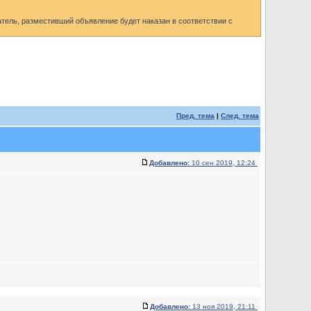
ель, разместивший объявление будет наказан в соответствии с
Пред. тема
|
След. тема
Добавлено:
10 сен 2019, 12:24
Добавлено:
13 ноя 2019, 21:11