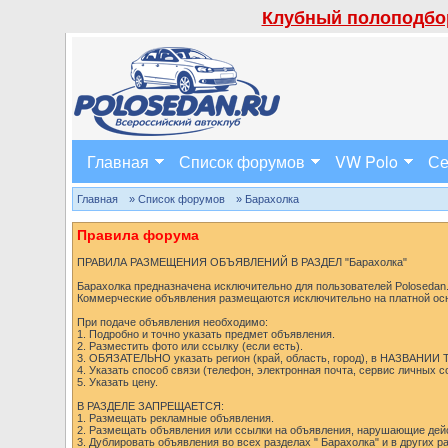
Клубный полоподбор
Главная
Список форумов
VW Polo
Се
Главная
» Список форумов
» Барахолка
Правила форума
ПРАВИЛА РАЗМЕЩЕНИЯ ОБЪЯВЛЕНИЙ В РАЗДЕЛ "Барахолка"
Барахолка предназначена исключительно для пользователей Polosedan.r
Коммерческие объявления размещаются исключительно на платной ос
При подаче объявления необходимо:
1. Подробно и точно указать предмет объявления.
2. Разместить фото или ссылку (если есть).
3. ОБЯЗАТЕЛЬНО указать регион (край, область, город), в НАЗВАНИИ
4. Указать способ связи (телефон, электронная почта, сервис личных 
5. Указать цену.
В РАЗДЕЛЕ ЗАПРЕЩАЕТСЯ:
1. Размещать рекламные объявления.
2. Размещать объявления или ссылки на объявления, нарушающие дей
3. Дублировать объявления во всех разделах " Барахолка" и в других 