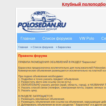
Клубный полоподбор
Главная
Список форумов
VW Polo
Се
Главная
» Список форумов
» Барахолка
Правила форума
ПРАВИЛА РАЗМЕЩЕНИЯ ОБЪЯВЛЕНИЙ В РАЗДЕЛ "Барахолка"
Барахолка предназначена исключительно для пользователей Polosedan.r
Коммерческие объявления размещаются исключительно на платной ос
При подаче объявления необходимо:
1. Подробно и точно указать предмет объявления.
2. Разместить фото или ссылку (если есть).
3. ОБЯЗАТЕЛЬНО указать регион (край, область, город), в НАЗВАНИИ
4. Указать способ связи (телефон, электронная почта, сервис личных 
5. Указать цену.
В РАЗДЕЛЕ ЗАПРЕЩАЕТСЯ:
1. Размещать рекламные объявления.
2. Размещать объявления или ссылки на объявления, нарушающие дей
3. Дублировать объявления во всех разделах " Барахолка" и в других 