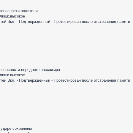
езопасности водителя
слишк.высокое
тей Вкл. - Подтвержденный - Протестирован после отстранения памяти
езопасности переднего пассажира
слишк.высокое
тей Вкл. - Подтвержденный - Протестирован после отстранения памяти
 ударе сохранены