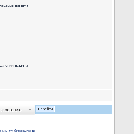
ранения памяти
ранения памяти
озрастанию
а систем безопасности