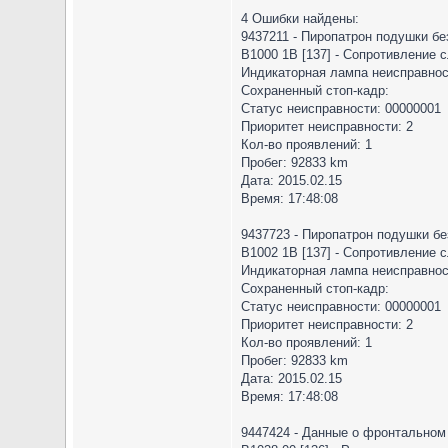
4 Ошибки найдены:
9437211 - Пиропатрон подушки б
B1000 1B [137] - Сопротивление 
Индикаторная лампа неисправнос
Сохраненный стоп-кадр:
Статус неисправности: 00000001
Приоритет неисправности: 2
Кол-во проявлений: 1
Пробег: 92833 km
Дата: 2015.02.15
Время: 17:48:08
9437723 - Пиропатрон подушки б
B1002 1B [137] - Сопротивление 
Индикаторная лампа неисправнос
Сохраненный стоп-кадр:
Статус неисправности: 00000001
Приоритет неисправности: 2
Кол-во проявлений: 1
Пробег: 92833 km
Дата: 2015.02.15
Время: 17:48:08
9447424 - Данные о фронтальном