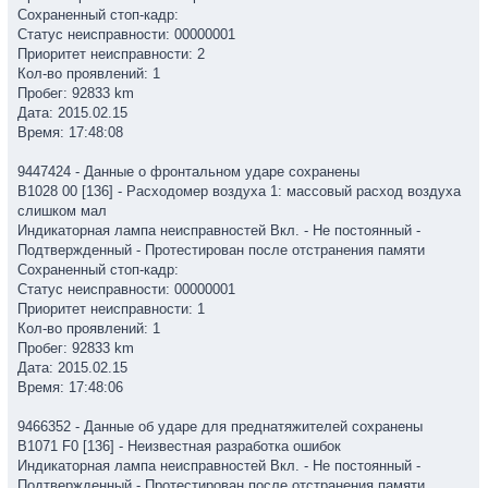
Сохраненный стоп-кадр:
Статус неисправности: 00000001
Приоритет неисправности: 2
Кол-во проявлений: 1
Пробег: 92833 km
Дата: 2015.02.15
Время: 17:48:08
9447424 - Данные о фронтальном ударе сохранены
B1028 00 [136] - Расходомер воздуха 1: массовый расход воздуха
слишком мал
Индикаторная лампа неисправностей Вкл. - Не постоянный -
Подтвержденный - Протестирован после отстранения памяти
Сохраненный стоп-кадр:
Статус неисправности: 00000001
Приоритет неисправности: 1
Кол-во проявлений: 1
Пробег: 92833 km
Дата: 2015.02.15
Время: 17:48:06
9466352 - Данные об ударе для преднатяжителей сохранены
B1071 F0 [136] - Неизвестная разработка ошибок
Индикаторная лампа неисправностей Вкл. - Не постоянный -
Подтвержденный - Протестирован после отстранения памяти