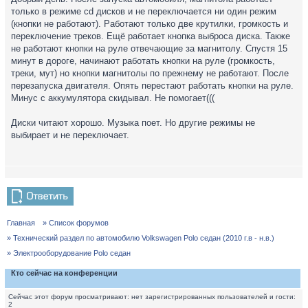
только в режиме cd дисков и не переключается ни один режим
(кнопки не работают). Работают только две крутилки, громкость и
переключение треков. Ещё работает кнопка выброса диска. Также
не работают кнопки на руле отвечающие за магнитолу. Спустя 15
минут в дороге, начинают работать кнопки на руле (громкость,
треки, мут) но кнопки магнитолы по прежнему не работают. После
перезапуска двигателя. Опять перестают работать кнопки на руле.
Минус с аккумулятора скидывал. Не помогает(((
Диски читают хорошо. Музыка поет. Но другие режимы не
выбирает и не переключает.
Главная
» Список форумов
» Технический раздел по автомобилю Volkswagen Polo седан (2010 г.в - н.в.)
» Электрооборудование Polo седан
Кто сейчас на конференции
Сейчас этот форум просматривают: нет зарегистрированных пользователей и гости:
2