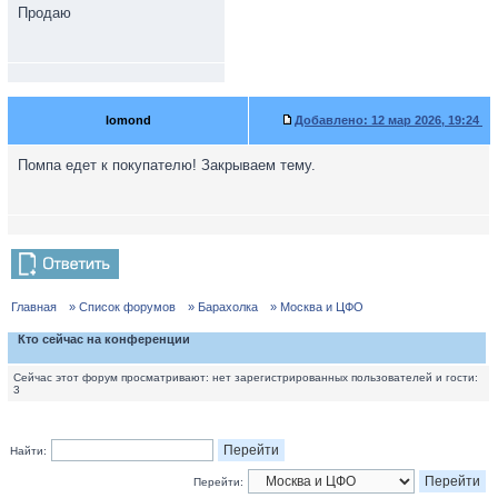
Продаю
lomond
Добавлено:
12 мар 2026, 19:24
Помпа едет к покупателю! Закрываем тему.
Главная
» Список форумов
» Барахолка
» Москва и ЦФО
Кто сейчас на конференции
Сейчас этот форум просматривают: нет зарегистрированных пользователей и гости:
3
Найти:
Перейти: