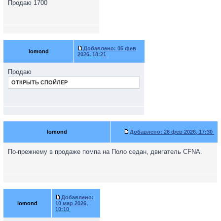
Продаю 1700
Добавлено:
05 фев
lomond
2026, 18:21
Продаю
ОТКРЫТЬ СПОЙЛЕР
lomond
Добавлено:
26 фев 2026, 17:30
По-прежнему в продаже помпа на Поло седан, двигатель CFNA.
Добавлено:
lomond
10 мар 2026,
10:10