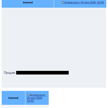
lomond
Добавлено:
04 янв 2026, 16:55
Продам
Добавлено:
lomond
25 янв 2026,
10:42