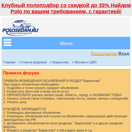
Клубный полоподбор со скидкой до 35% Найдем
Polo по вашим требованиям, с гарантией!
Меню
Регистрация
Вход
Главная
» Список форумов
» Барахолка
» Москва и ЦФО
Правила форума
ПРАВИЛА РАЗМЕЩЕНИЯ ОБЪЯВЛЕНИЙ В РАЗДЕЛ "Барахолка"
При подаче объявления необходимо:
1. Подробно и точно указать предмет объявления.
2. Разместить фото или ссылку (если есть).
3. ОБЯЗАТЕЛЬНО указать регион (край, область, город), в НАЗВАНИИ ТЕМЫ!
4. Указать способ связи (телефон, электронная почта, сервис личных сообщений).
5. Указать цену.
В РАЗДЕЛЕ ЗАПРЕЩАЕТСЯ:
1. Размещать рекламные объявления.
2. Размещать объявления или ссылки на объявления, нарушающие действующее
законодательство РФ.
3. Дублировать объявления во всех разделах " Барахолка" и в других разделах
форума.
4. Флудить в разделах "Барахолка" и обсуждать цены и т.д.