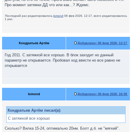
Про момент затяжки ДД что или как...? Ждемс.
Последний раз редактировалось
lomond
06 фев 2026, 12:17, всего редактировалось
1 раз.
Кондратьев Артём
Добавлено:
06 фев 2026, 12:17
Год 2011. С затяжкой все хорошо. В блок заходит но данный
параметр не открывается. Пробовал код ввести но все равно не
открывается
lomond
Добавлено:
06 фев 2026, 16:39
Кондратьев Артём писал(а):
С затяжкой все хорошо
Сколько? Вилка 15-24, оптимально 20нм. Болт д.б. не "мягкий".