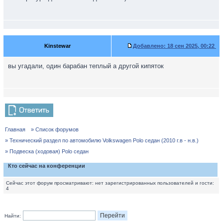
Kinstewar
Добавлено:
18 сен 2025, 00:22
вы угадали, один барабан теплый а другой кипяток
Главная
» Список форумов
» Технический раздел по автомобилю Volkswagen Polo седан (2010 г.в - н.в.)
» Подвеска (ходовая) Polo седан
Кто сейчас на конференции
Сейчас этот форум просматривают: нет зарегистрированных пользователей и гости:
4
Найти: