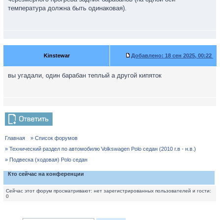
температура должна быть одинаковая).
Kinstewar
Добавлено:
18 сен 2025, 00:22
вы угадали, один барабан теплый а другой кипяток
Главная
» Список форумов
» Технический раздел по автомобилю Volkswagen Polo седан (2010 г.в - н.в.)
» Подвеска (ходовая) Polo седан
Кто сейчас на конференции
Сейчас этот форум просматривают: нет зарегистрированных пользователей и гости:
0