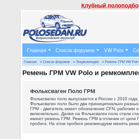
Клубный полоподбор
Главная
Список форумов
VW Polo
Се
Главная
» Список форумов
» Энциклопедия
» Ремень ГРМ VW Polo
Ремень ГРМ VW Polo и ремкомпл
Фольксваген Поло ГРМ
Фольксваген поло выпускается в России с 2010 года
Фольксваген поло было два приниципиально разных
ГРМ - двигатель имеет обозначение CFN, рабочим об
включительно. Далее на Фольксваген поло стали ст
имеют ремень ГРМ. Ремень ГРМ в отличии от цепи Г
пробега. На этом пробеге рекомендуем менять рем