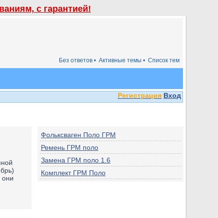
аниям, с гарантией!
Без ответов •
Активные темы •
Список тем
Регистрация
Вход
Фольксваген Поло ГРМ
Ремень ГРМ поло
Замена ГРМ поло 1.6
пной
ябрь)
Комплект ГРМ Поло
 они