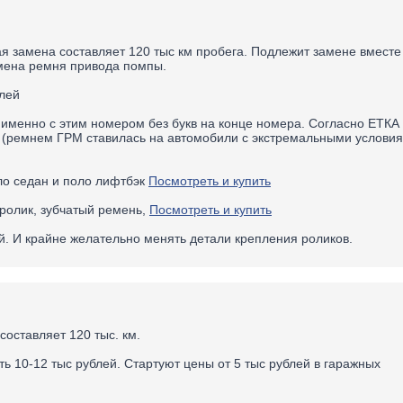
я замена составляет 120 тыс км пробега. Подлежит замене вместе
амена ремня привода помпы.
лей
именно с этим номером без букв на конце номера. Согласно ЕТКА 
м (ремнем ГРМ ставилась на автомобили с экстремальными услови
о седан и поло лифтбэк
Посмотреть и купить
ролик, зубчатый ремень,
Посмотреть и купить
й. И крайне желательно менять детали крепления роликов.
оставляет 120 тыс. км.
ь 10-12 тыс рублей. Стартуют цены от 5 тыс рублей в гаражных