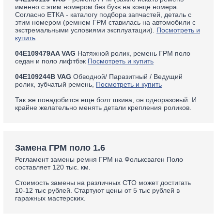
именно с этим номером без букв на конце номера.
Согласно ЕТКА - каталогу подбора запчастей, деталь с
этим номером (ремнем ГРМ ставилась на автомобили с
экстремальными условиями эксплуатации).
Посмотреть и
купить
04E109479AA VAG
Натяжной ролик, ремень ГРМ поло
седан и поло лифтбэк
Посмотреть и купить
04E109244B VAG
Обводной/ Паразитный / Ведущий
ролик, зубчатый ремень,
Посмотреть и купить
Так же понадобится еще болт шкива, он одноразовый. И
крайне желательно менять детали крепления роликов.
Замена ГРМ поло 1.6
Регламент замены ремня ГРМ на Фольксваген Поло
составляет 120 тыс. км.
Стоимость замены на различных СТО может достигать
10-12 тыс рублей. Стартуют цены от 5 тыс рублей в
гаражных мастерских.