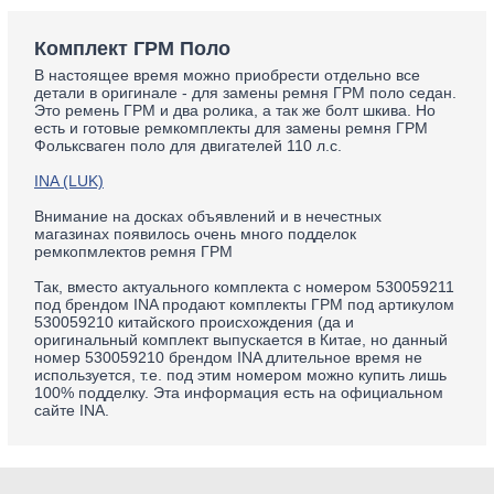
Комплект ГРМ Поло
В настоящее время можно приобрести отдельно все
детали в оригинале - для замены ремня ГРМ поло седан.
Это ремень ГРМ и два ролика, а так же болт шкива. Но
есть и готовые ремкомплекты для замены ремня ГРМ
Фольксваген поло для двигателей 110 л.с.
INA (LUK)
Внимание на досках объявлений и в нечестных
магазинах появилось очень много подделок
ремкопмлектов ремня ГРМ
Так, вместо актуального комплекта с номером 530059211
под брендом INA продают комплекты ГРМ под артикулом
530059210 китайского происхождения (да и
оригинальный комплект выпускается в Китае, но данный
номер 530059210 брендом INA длительное время не
используется, т.е. под этим номером можно купить лишь
100% подделку. Эта информация есть на официальном
сайте INA.