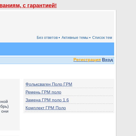
аниям, с гарантией!
Без ответов •
Активные темы •
Список тем
Регистрация
Вход
Фольксваген Поло ГРМ
Ремень ГРМ поло
Замена ГРМ поло 1.6
пной
ябрь)
Комплект ГРМ Поло
 они