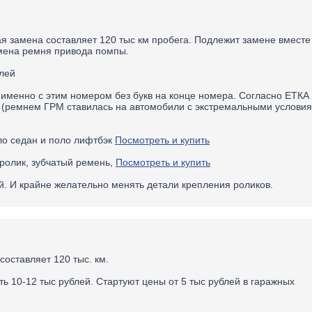
я замена составляет 120 тыс км пробега. Подлежит замене вместе
амена ремня привода помпы.
лей
именно с этим номером без букв на конце номера. Согласно ЕТКА 
м (ремнем ГРМ ставилась на автомобили с экстремальными услови
о седан и поло лифтбэк
Посмотреть и купить
ролик, зубчатый ремень,
Посмотреть и купить
й. И крайне желательно менять детали крепления роликов.
оставляет 120 тыс. км.
ь 10-12 тыс рублей. Стартуют цены от 5 тыс рублей в гаражных