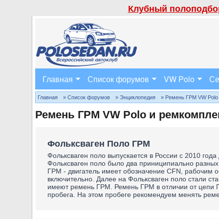
Клубный полоподбор
Главная
Список форумов
VW Polo
Се
Главная
» Список форумов
» Энциклопедия
» Ремень ГРМ VW Polo
Ремень ГРМ VW Polo и ремкомпл
Фольксваген Поло ГРМ
Фольксваген поло выпускается в России с 2010 года
Фольксваген поло было два приниципиально разных
ГРМ - двигатель имеет обозначение CFN, рабочим об
включительно. Далее на Фольксваген поло стали ст
имеют ремень ГРМ. Ремень ГРМ в отличии от цепи Г
пробега. На этом пробеге рекомендуем менять рем