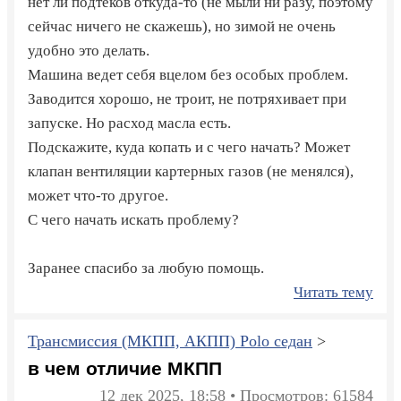
нет ли подтеков откуда-то (не мыли ни разу, поэтому
сейчас ничего не скажешь), но зимой не очень
удобно это делать.
Машина ведет себя вцелом без особых проблем.
Заводится хорошо, не троит, не потряхивает при
запуске. Но расход масла есть.
Подскажите, куда копать и с чего начать? Может
клапан вентиляции картерных газов (не менялся),
может что-то другое.
С чего начать искать проблему?
Заранее спасибо за любую помощь.
Читать тему
Трансмиссия (МКПП, АКПП) Polo седан
>
в чем отличие МКПП
12 дек 2025, 18:58 • Просмотров: 61584