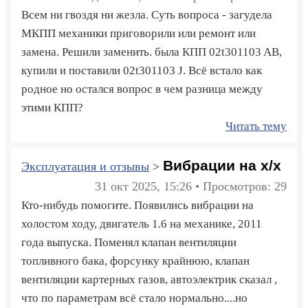
Всем ни гвоздя ни жезла. Суть вопроса - загудела
МКПП механики приговорили или ремонт или
замена. Решили заменить. была КПП 02t301103 AB,
купили и поставили 02t301103 J. Всё встало как
родное но остался вопрос в чем разница между
этими КПП?
Читать тему
Вибрации на х/х
Эксплуатация и отзывы
>
31 окт 2025, 15:26 • Просмотров: 29
Кто-нибудь помогите. Появились вибрации на
холостом ходу, двигатель 1.6 на механике, 2011
года выпуска. Поменял клапан вентиляции
топливного бака, форсунку крайнюю, клапан
вентиляции картерных газов, автоэлектрик сказал ,
что по параметрам всё стало нормально....но