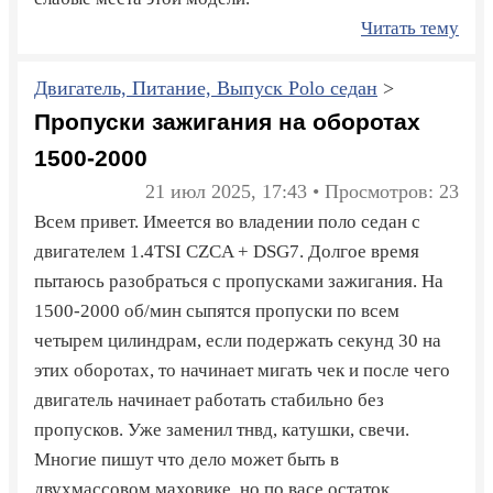
Читать тему
Двигатель, Питание, Выпуск Polo седан
>
Пропуски зажигания на оборотах
1500-2000
21 июл 2025, 17:43 • Просмотров: 23
Всем привет. Имеется во владении поло седан с
двигателем 1.4TSI CZCA + DSG7. Долгое время
пытаюсь разобраться с пропусками зажигания. На
1500-2000 об/мин сыпятся пропуски по всем
четырем цилиндрам, если подержать секунд 30 на
этих оборотах, то начинает мигать чек и после чего
двигатель начинает работать стабильно без
пропусков. Уже заменил тнвд, катушки, свечи.
Многие пишут что дело может быть в
двухмассовом маховике, но по васе остаток