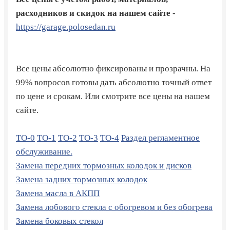
расходников и скидок на нашем сайте
-
https://garage.polosedan.ru
Все цены абсолютно фиксированы и прозрачны. На
99% вопросов готовы дать абсолютно точный ответ
по цене и срокам. Или смотрите все цены на нашем
сайте.
ТО-0
ТО-1
ТО-2
ТО-3
ТО-4
Раздел регламентное
обслуживание.
Замена передних тормозных колодок и дисков
Замена задних тормозных колодок
Замена масла в АКПП
Замена лобового стекла с обогревом и без обогрева
Замена боковых стекол