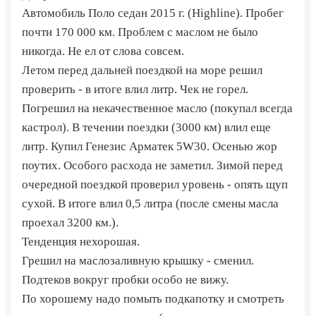
Автомобиль Поло седан 2015 г. (Highline). Пробег
почти 170 000 км. Проблем с маслом не было
никогда. Не ел от слова совсем.
Летом перед дальней поездкой на море решил
проверить - в итоге влил литр. Чек не горел.
Погрешил на некачественное масло (покупал всегда
кастрол). В течении поездки (3000 км) влил еще
литр. Купил Генезис Арматек 5W30. Осенью жор
поутих. Особого расхода не заметил. Зимой перед
очередной поездкой проверил уровень - опять щуп
сухой. В итоге влил 0,5 литра (после смены масла
проехал 3200 км.).
Тенденция нехорошая.
Грешил на маслозаливную крышку - сменил.
Подтеков вокруг пробки особо не вижу.
По хорошему надо помыть подкапотку и смотреть