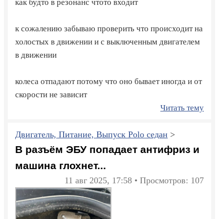
как будто в резонанс чтото входит
к сожалению забываю проверить что происходит на
холостых в движении и с выключенным двигателем
в движении
колеса отпадают потому что оно бывает иногда и от
скорости не зависит
Читать тему
Двигатель, Питание, Выпуск Polo седан
>
В разъём ЭБУ попадает антифриз и
машина глохнет...
11 авг 2025, 17:58 • Просмотров: 107