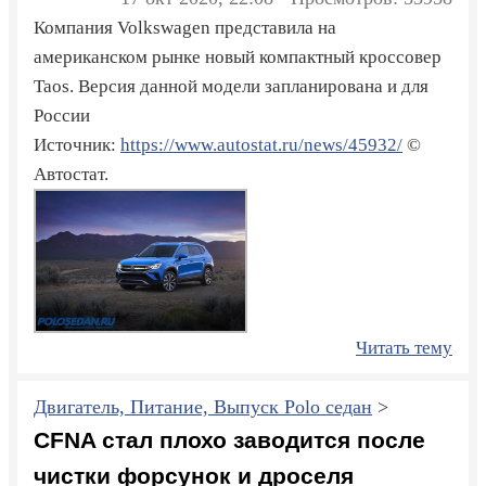
Компания Volkswagen представила на
американском рынке новый компактный кроссовер
Taos. Версия данной модели запланирована и для
России
Источник:
https://www.autostat.ru/news/45932/
©
Автостат.
Читать тему
Двигатель, Питание, Выпуск Polo седан
>
CFNA стал плохо заводится после
чистки форсунок и дроселя