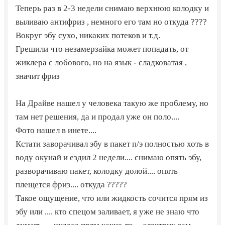
Теперь раз в 2-3 недели снимаю верхнюю колодку и
выливаю антифриз , немного его там но откуда ????
Вокруг эбу сухо, никаких потеков и т.д.
Грешили что незамерзайка может попадать, от
жиклера с лобового, но на язык - сладковатая ,
значит фриз
На Драйве нашел у человека такую же проблему, но
там нет решения, да и продал уже он поло....
Фото нашел в инете....
Кстати заворачивал эбу в пакет п/э полностью хоть в
воду окунай и ездил 2 недели.... снимаю опять эбу,
разворачиваю пакет, колодку долой.... опять
плещется фриз.... откуда ?????
Такое ощущение, что или жидкость сочится прям из
эбу или .... кто спецом заливает, я уже не знаю что