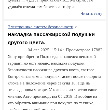
думать .... чудеса прям какие-то.... электрик сам
удивлён откуда там берется антифриз....
Читать тему
Электроника систем безопасности
>
Накладка пассажирской подушки
другого цвета.
04 авг 2025, 15:14 • Просмотров: 17882
Хочу приобрести Поло седан, нашелся неплохой
вариант, но есть нюанс, накладка подушки
безопасности пассажира другого цвета, светлее.
Контрольная лампа подушек гаснет после поворота
ключа в 1 положение через секунд 10, ещё на
незаведенном моторе. У кого как интересно ваше
мнение. Авто производства 05.2018. И вообще на
что обратить внимание при покупке по технике,
слабые места этой модели.