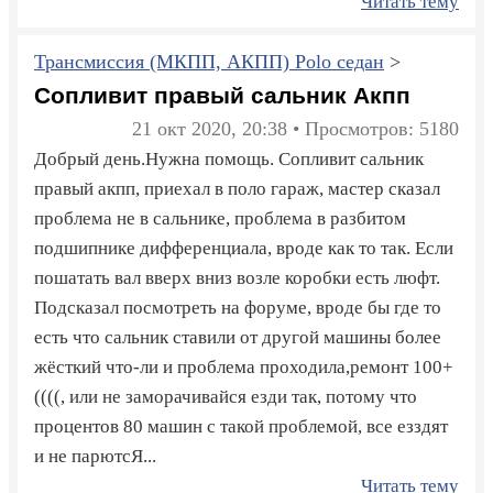
Читать тему
Трансмиссия (МКПП, АКПП) Polo седан
>
Сопливит правый сальник Акпп
21 окт 2020, 20:38 • Просмотров: 5180
Добрый день.Нужна помощь. Сопливит сальник
правый акпп, приехал в поло гараж, мастер сказал
проблема не в сальнике, проблема в разбитом
подшипнике дифференциала, вроде как то так. Если
пошатать вал вверх вниз возле коробки есть люфт.
Подсказал посмотреть на форуме, вроде бы где то
есть что сальник ставили от другой машины более
жёсткий что-ли и проблема проходила,ремонт 100+
((((, или не заморачивайся езди так, потому что
процентов 80 машин с такой проблемой, все езздят
и не парютсЯ...
Читать тему