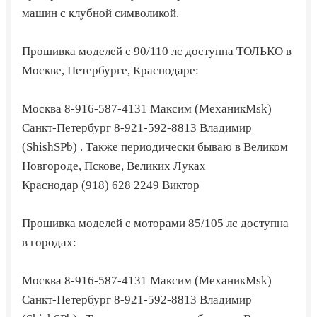
машин с клубной символикой.
Прошивка моделей с 90/110 лс доступна ТОЛЬКО в
Москве, Петербурге, Краснодаре:
Москва
8-916-587-4131
Максим (МеханикMsk)
Санкт-Петербург
8-921-592-8813
Владимир
(ShishSPb) . Также периодически бываю в Великом
Новгороде, Пскове, Великих Луках
Краснодар
(918) 628 2249
Виктор
Прошивка моделей с моторами 85/105 лс доступна
в городах:
Москва
8-916-587-4131
Максим (МеханикMsk)
Санкт-Петербург
8-921-592-8813
Владимир