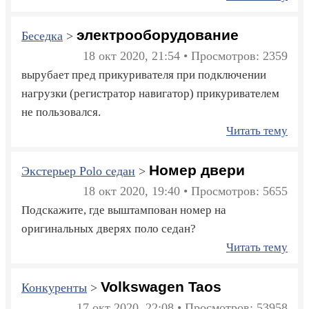
электрооборудование
Беседка
>
18 окт 2020, 21:54 • Просмотров: 2359
вырубает пред прикуривателя при подключении
нагрузки (регистратор навигатор) прикуривателем
не пользовался.
Читать тему
Номер двери
Экстерьер Polo седан
>
18 окт 2020, 19:40 • Просмотров: 5655
Подскажите, где выштампован номер на
оригинальных дверях поло седан?
Читать тему
Volkswagen Taos
Конкуренты
>
17 окт 2020, 22:08 • Просмотров: 53958