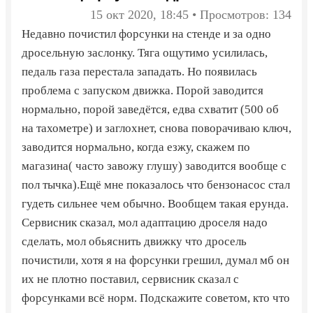
15 окт 2020, 18:45 • Просмотров: 134
Недавно почистил форсунки на стенде и за одно
дросельную заслонку. Тяга ощутимо усилилась,
педаль газа перестала западать. Но появилась
проблема с запуском движка. Порой заводится
нормально, порой заведётся, едва схватит (500 об
на тахометре) и заглохнет, снова поворачиваю ключ,
заводится нормально, когда езжу, скажем по
магазина( часто завожу глушу) заводится вообще с
пол тычка).Ещё мне показалось что бензонасос стал
гудеть сильнее чем обычно. Вообщем такая ерунда.
Сервисник сказал, мол адаптацию дроселя надо
сделать, мол обьяснить движку что дросель
почистили, хотя я на форсунки грешил, думал мб он
их не плотно поставил, сервисник сказал с
форсунками всё норм. Подскажите советом, кто что