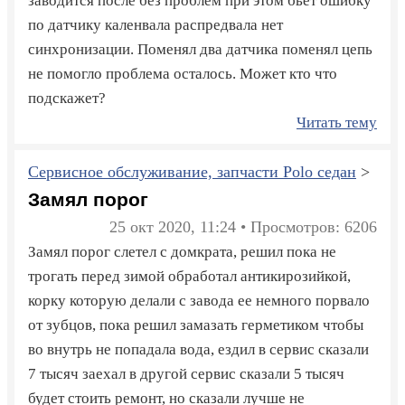
заводится после без проблем при этом бьёт ошибку
по датчику каленвала распредвала нет
синхронизации. Поменял два датчика поменял цепь
не помогло проблема осталось. Может кто что
подскажет?
Читать тему
Сервисное обслуживание, запчасти Polo седан
>
Замял порог
25 окт 2020, 11:24 • Просмотров: 6206
Замял порог слетел с домкрата, решил пока не
трогать перед зимой обработал антикирозийкой,
корку которую делали с завода ее немного порвало
от зубцов, пока решил замазать герметиком чтобы
во внутрь не попадала вода, ездил в сервис сказали
7 тысяч заехал в другой сервис сказали 5 тысяч
будет стоить ремонт, но сказали лучше не