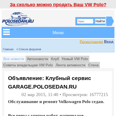
За сколько можно продать Ваш VW Polo?
Меню
Регистрация
Вход
Главная
» Список форумов
Все новости
Автоновости
Клуб
Новый VW Polo
Советы владельцам VW Polo
Лента активности
Стена
Объявление: Клубный сервис
GARAGE.POLOSEDAN.RU
02 мар 2015, 11:40 • Просмотров: 16777215
Обслуживание и ремонт Volkswagen Polo седан.
Все цены с учетом работ, материалов,