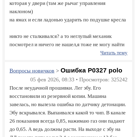
которая у двери (там же рычаг управления
наклоном)
на ямах и если ладонью ударить по подушке кресла
никто не сталкивался? а то неглупый механик
посмотрел и ничего не нашел,я тоже не могу найти
Читать тему
Ошибка P0327 polo
Вопросы новичков
>
05 фев 2026, 08:33 • Просмотров: 325242
После неудачной прошивки. Лег эбу. Его
восстановили из резервной копии. Машина
завелась, но вылезла ошибка по датчику детонации.
Эбу вскрывался. Выпаивался какой то чип. В канале
26 показания всегда 0,85, нажимаю газ они падают
до 0,65. А ведь должны расти. На выходе с эбу на