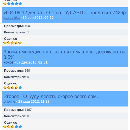
Я 04.09.12 делал ТО-1 на ГУД-АВТО , заплатил 7426р
sasechka
• 30 сен 2012, 00:10
Просмотры:
1001
Коментариев:
1
Оценка:
Звонил менеджер и сказал что машины дорожают на
3.5%
kokos
• 07 дек 2010, 02:01
Просмотры:
850
Коментариев:
0
Оценка:
Второе ТО буду делать скорее всего сам...
pnpline
• 28 май 2012, 11:27
Просмотры:
1167
Коментариев:
0
Оценка: