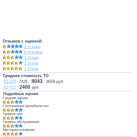
Отзывов с оценкой:
2 отзыва
0 отзывов
1 отзыв
1 отзыв
1 отзыв
Средняя стоимость ТО
8043
ТО-1(2)
: 7426...
...8659 руб.
2400
ТО-3(1)
:
руб.
Подробные оценки:
Средняя оценка:
Соотношения Цена/Качество:
Уровень цен:
Уровень обслуживания:
Месторасположение: