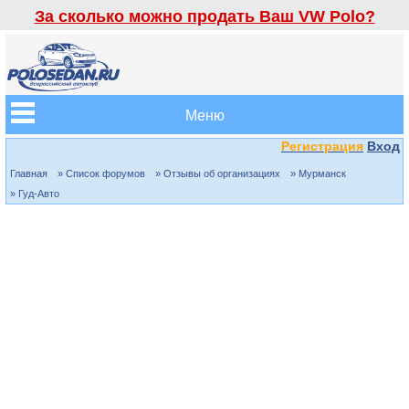
За сколько можно продать Ваш VW Polo?
Меню
Регистрация
Вход
Главная
» Список форумов
» Отзывы об организациях
» Мурманск
» Гуд-Авто