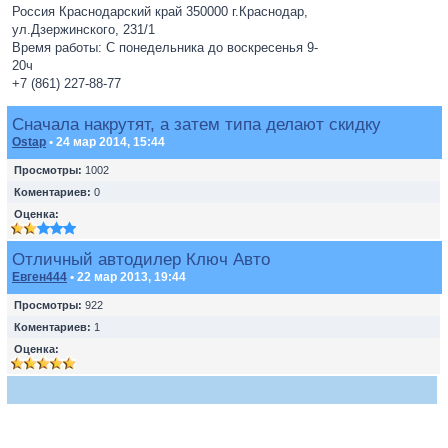
Россия Краснодарский край 350000 г.Краснодар,
ул.Дзержинского, 231/1
Время работы: С понедельника до воскресенья 9-
20ч
+7 (861) 227-88-77
Сначала накрутят, а затем типа делают скидку
Ostap
• 24 мар 2014, 15:44
Просмотры:
1002
Коментариев:
0
Оценка:
Отличный автодилер Ключ Авто
Евген444
• 22 мар 2013, 19:44
Просмотры:
922
Коментариев:
1
Оценка: