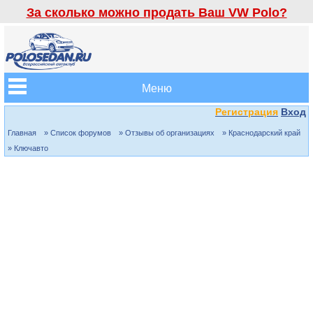
За сколько можно продать Ваш VW Polo?
Меню
Регистрация
Вход
Главная
» Список форумов
» Отзывы об организациях
» Краснодарский край
» Ключавто