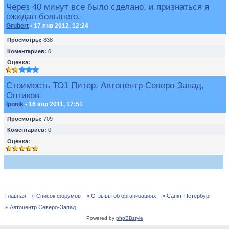
Через 40 минут все было сделано, и признаться я
ожидал большего.
Grubert
• 17 янв 2012, 12:24
Просмотры:
838
Коментариев:
0
Оценка:
Стоимость ТО1 Питер, Автоцентр Северо-Запад,
Оптиков
Iponik
• 16 апр 2011, 17:51
Просмотры:
709
Коментариев:
0
Оценка:
Главная
» Список форумов
» Отзывы об организациях
» Санкт-Петербург
» Автоцентр Северо-Запад
Powered by
phpBBstyle