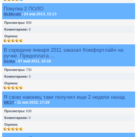
Покупка 2 ПОЛО
McMerphi
• 24 апр 2013, 15:13
Просмотры:
809
Коментариев:
0
Оценка:
В середине января 2011 заказал Комфортлайн на
ручке. Предоплата ...
Denka
• 07 май 2011, 10:10
Просмотры:
730
Коментариев:
0
Оценка:
Я свою наконец таки получил еще 2 недели назад
WEST
• 11 ноя 2010, 17:29
Просмотры:
638
Коментариев:
0
Оценка: