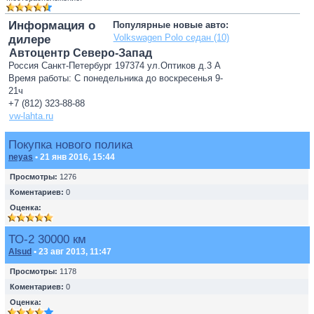
Информация о
Популярные новые авто:
Volkswagen Polo седан (10)
дилере
Автоцентр Северо-Запад
Россия Санкт-Петербург 197374 ул.Оптиков д.3 А
Время работы: С понедельника до воскресенья 9-
21ч
+7 (812) 323-88-88
vw-lahta.ru
Покупка нового полика
neyas
• 21 янв 2016, 15:44
Просмотры:
1276
Коментариев:
0
Оценка:
ТО-2 30000 км
Alsud
• 23 авг 2013, 11:47
Просмотры:
1178
Коментариев:
0
Оценка: