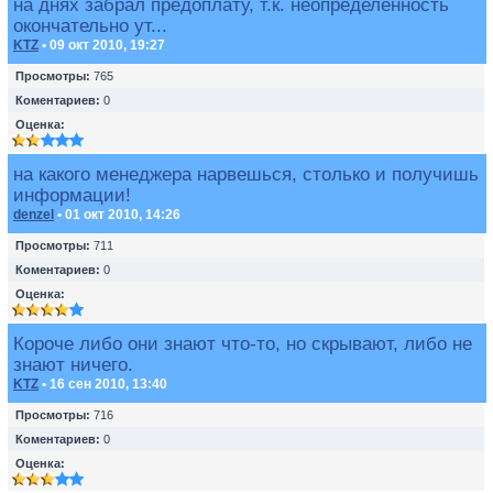
на днях забрал предоплату, т.к. неопределенность
окончательно ут...
KTZ
• 09 окт 2010, 19:27
Просмотры:
765
Коментариев:
0
Оценка:
на какого менеджера нарвешься, столько и получишь
информации!
denzel
• 01 окт 2010, 14:26
Просмотры:
711
Коментариев:
0
Оценка:
Короче либо они знают что-то, но скрывают, либо не
знают ничего.
KTZ
• 16 сен 2010, 13:40
Просмотры:
716
Коментариев:
0
Оценка: