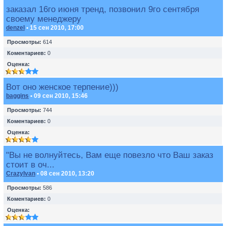
заказал 16го июня тренд, позвонил 9го сентября
своему менеджеру
denzel
• 15 сен 2010, 17:00
Просмотры:
614
Коментариев:
0
Оценка:
Вот оно женское терпение)))
baggins
• 09 сен 2010, 15:46
Просмотры:
744
Коментариев:
0
Оценка:
"Вы не волнуйтесь, Вам еще повезло что Ваш заказ
стоит в оч...
CrazyIvan
• 08 сен 2010, 13:20
Просмотры:
586
Коментариев:
0
Оценка: