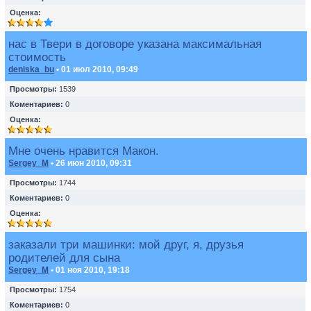
Оценка:
нас в Твери в договоре указана максимальная
стоимость
deniska_bu
• 01 июл 2010, 09:49
Просмотры:
1539
Коментариев:
0
Оценка:
Мне очень нравится Макон.
Sergey_M
• 26 июн 2010, 09:31
Просмотры:
1744
Коментариев:
0
Оценка:
заказали три машинки: мой друг, я, друзья
родителей для сына
Sergey_M
• 01 ноя 2010, 19:18
Просмотры:
1754
Коментариев:
0