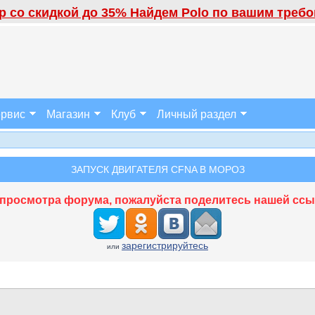
 со скидкой до 35% Найдем Polo по вашим требов
рвис
Магазин
Клуб
Личный раздел
ЗАПУСК ДВИГАТЕЛЯ CFNA В МОРОЗ
просмотра форума, пожалуйста поделитесь нашей ссыл
зарегистрируйтесь
или