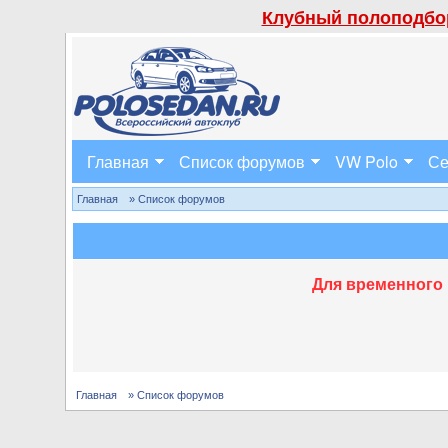
Клубный полоподбор
Главная
Список форумов
VW Polo
Се
Главная
» Список форумов
Для временного 
Главная
» Список форумов