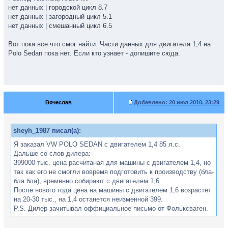
нет данных | городской цикл 8.7
нет данных | загородный цикл 5.1
нет данных | смешанный цикл 6.5
Вот пока все что смог найти. Части данных для двигателя 1,4 на
Polo Sedan пока нет. Если кто узнает - допишите сюда.
Вячеслав
Добавлено:
20 июл 2010, 23:29
sheyh_1987 писал(а):
Я заказал VW POLO SEDAN с двигателем 1,4 85 л.с.
Дальше со слов дилера:
399000 тыс. цена расчитаная для машины с двигателем 1,4, но
так как его не смогли вовремя подготовить к производству (бла-
бла бла), временно собирают с двигателем 1,6.
После нового года цена на машины с двигателем 1,6 возрастет
на 20-30 тыс., на 1,4 останется неизменной 399.
P.S. Дилер зачитывал оффициальное письмо от Фольксваген.