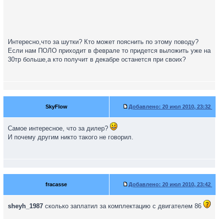
Интересно,что за шутки? Кто может пояснить по этому поводу?
Если нам ПОЛО приходит в феврале то придется выложить уже на
30тр больше,а кто получит в декабре останется при своих?
SkyFlow
Добавлено:
20 июл 2010, 23:32
Самое интересное, что за дилер?
И почему другим никто такого не говорил.
fracasse
Добавлено:
20 июл 2010, 23:42
sheyh_1987
сколько заплатил за комплектацию с двигателем 86