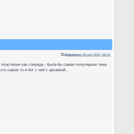
Добавлено:
06 апр 2015, 08:10
 пластилин как спереди - была-бы самая популярная тема
о самое то и бог с ней с архаикой...