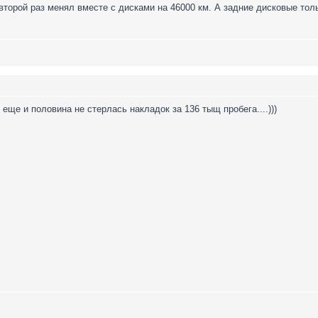
второй раз менял вместе с дисками на 46000 км. А задние дисковые толь
еще и половина не стерлась накладок за 136 тыщ пробега....)))