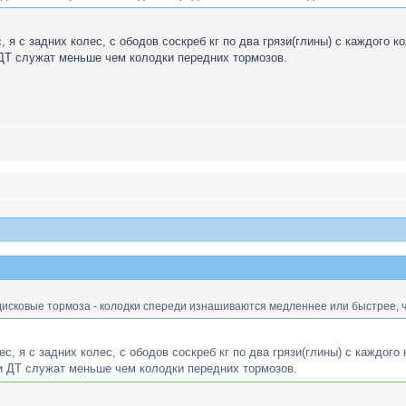
, я с задних колес, с ободов соскреб кг по два грязи(глины) с каждого к
 ДТ служат меньше чем колодки передних тормозов.
 дисковые тормоза - колодки спереди изнашиваются медленнее или быстрее, 
ес, я с задних колес, с ободов соскреб кг по два грязи(глины) с каждого
и ДТ служат меньше чем колодки передних тормозов.