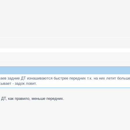
чаев задние ДТ изнашиваются быстрее передних т.к. на них летит больше
ывает - задок ловит.
 ДТ, как правило, меньше передних.