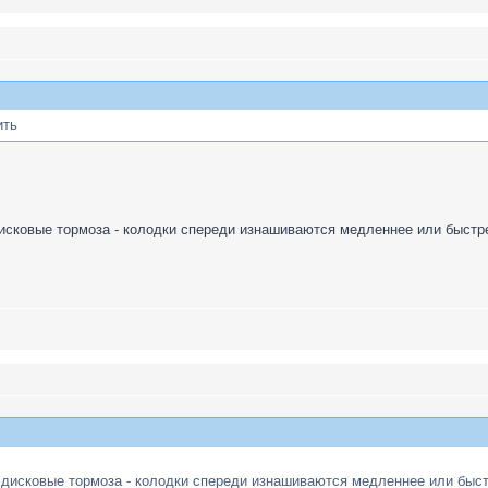
ить
дисковые тормоза - колодки спереди изнашиваются медленнее или быстр
 дисковые тормоза - колодки спереди изнашиваются медленнее или быст