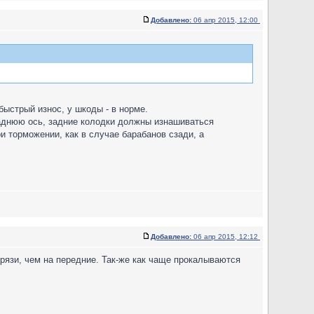
Добавлено:
06 апр 2015, 12:00
быстрый износ, у шкоды - в норме.
аднюю ось, задние колодки должны изнашиваться
и торможении, как в случае барабанов сзади, а
Добавлено:
06 апр 2015, 12:12
грязи, чем на передние. Так-же как чаще прокалываются