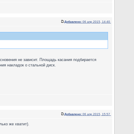
Добавлено:
06 апр 2015, 14:40
основения не зависит. Площадь касания подбирается
ия накладок о стальной диск.
Добавлено:
06 апр 2015, 15:57
лько же хватит).