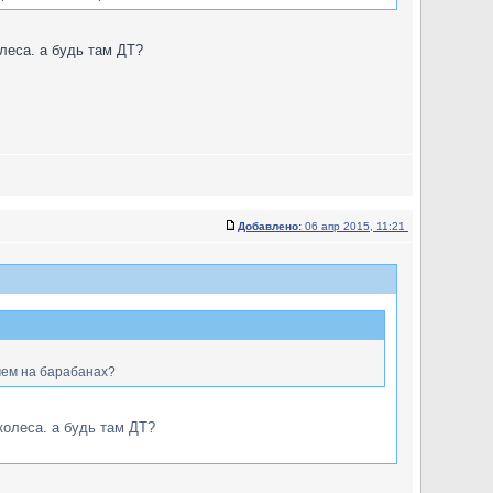
олеса. а будь там ДТ?
Добавлено:
06 апр 2015, 11:21
чем на барабанах?
 колеса. а будь там ДТ?