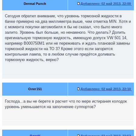
Dermal Punch
Добавлено:
02 май 2013, 22:00
Сегодня обратил внимание, что уровень тормозной жидкости в
бачке примерно на два миллиметра выше, чем отметка MIN. Хотя и
с момента покупки автомобиля я бы не сказал, что было много
залито. Уровень был больше, но ненамного. Что делать? Долить
оригинальную тормозную жидкость, имеющую допуск VW 501 14,
например B000750M1 или не переживать и ждать плановой замены
тормозной жидкости на ТО 3? Кроме этого если загорится
контрольная лампа, то в любом случае придётся доливать
тормозную жидкость, верно?
Олег151
Добавлено:
02 май 2013, 22:10
Господа...а вы не берете в расчет что по мере истирания колодок
уровень уменьшается на заполнение суппортов?