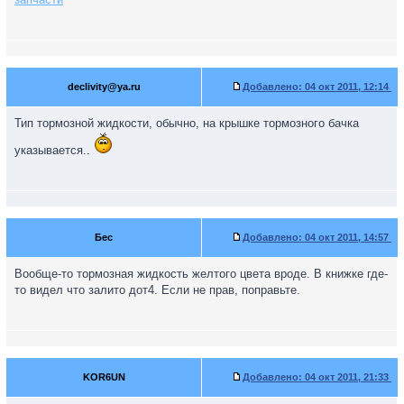
declivity@ya.ru
Добавлено:
04 окт 2011, 12:14
Тип тормозной жидкости, обычно, на крышке тормозного бачка
указывается..
Бес
Добавлено:
04 окт 2011, 14:57
Вообще-то тормозная жидкость желтого цвета вроде. В книжке где-
то видел что залито дот4. Если не прав, поправьте.
KOR6UN
Добавлено:
04 окт 2011, 21:33