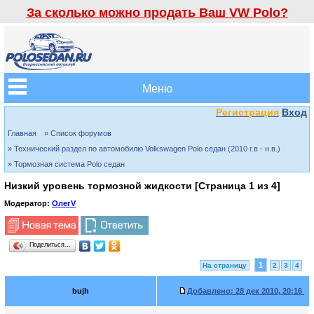
За сколько можно продать Ваш VW Polo?
Меню
Регистрация
Вход
Главная
» Список форумов
» Технический раздел по автомобилю Volkswagen Polo седан (2010 г.в - н.в.)
» Тормозная система Polo седан
Низкий уровень тормозной жидкости [Страница
1
из
4
]
Модератор:
ОлегV
Поделиться…
1
На страницу
2
3
4
bujh
Добавлено:
28 дек 2010, 20:16