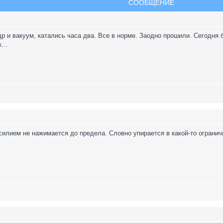
СООБЩЕНИЕ
р и вакуум, катались часа два. Все в норме. Заодно прошили. Сегодня
...
илием не нажимается до предела. Словно упирается в какой-то ограничи