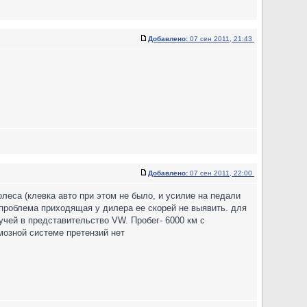
Добавлено:
07 сен 2011, 21:43
Добавлено:
07 сен 2011, 22:00
еса (клевка авто при этом не было, и усилие на педали
к проблема приходящая у дилера ее скорей не выявить. для
кучей в представительство VW. Пробег- 6000 км с
мозной системе претензий нет