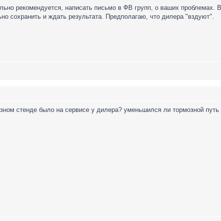
льно рекомендуется, написать письмо в ФВ групп, о ваших проблемах. В
но сохранить и ждать результата. Предполагаю, что дилера "вздуют".
озном стенде было на сервисе у дилера? уменьшился ли тормозной путь