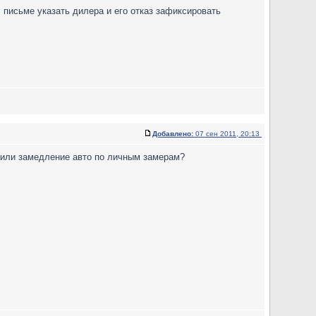
 письме указать дилера и его отказ зафиксировать
Добавлено:
07 сен 2011, 20:13
 или замедление авто по личным замерам?