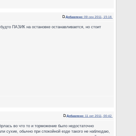
Добавлено:
09 сен 2011, 15:16
 будто ПАЗИК на остановке останавливается, но стоит
Добавлено:
11 окт 2011, 00:42
пёрлась во что то и торможение было недостаточно
ли сухие, обычно при спокойной езде такого не наблюдаю,