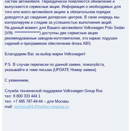
систем автомобиля. Периодически появляются обновления и
выпускаются сервисные акции. Информация о необходимых для
того или иного автомобиля акциях в обязательном порядке
доводится до сведения дилерских центров. В свою очередь мы
контролируем и следим за успешностью выполнения акций.
На данный момент для Вашего автомобиля Volkswagen Polo Sedan
(VIN: *****************) доступны две сервисные акции
рекомендованные заводом-изготовителем, это каркас подушки
сидений и программное обеспечение блока ABS.
Благодарим Вас за выбор марки Volkswagen!
P.S. В случае переписки по данной заявке, пожалуйста,
указывайте в теме письма (UPDATE Номер заявки).
С уважением,
Служба технической поддержки Volkswagen Group Rus
тел: 8 800 333 444 1
тел: +7 495 797-44-44 – для Москвы
mail:
technicalHL@hotline-vwgroup.ru