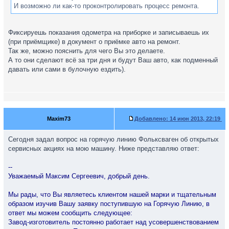
И возможно ли как-то проконтролировать процесс ремонта.
Фиксируешь показания одометра на приборке и записываешь их
(при приёмщике) в документ о приёмке авто на ремонт.
Так же, можно пояснить для чего Вы это делаете.
А то они сделают всё за три дня и будут Ваш авто, как подменный
давать или сами в булочную ездить).
Maxim73
Добавлено:
14 июн 2013, 22:19
Сегодня задал вопрос на горячую линию Фольксваген об открытых
сервисных акциях на мою машину. Ниже представляю ответ:
--
Уважаемый Максим Сергеевич, добрый день.
Мы рады, что Вы являетесь клиентом нашей марки и тщательным
образом изучив Вашу заявку поступившую на Горячую Линию, в
ответ мы можем сообщить следующее:
Завод-изготовитель постоянно работает над усовершенствованием