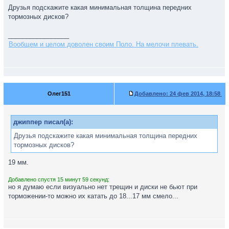
Друзья подскажите какая минимальная толщина передних
тормозных дисков?
_________________
Вообщем и целом доволен своим Поло. На мелочи плевать.
Олег151
Добавлено:
24 фев 2014, 18:58
джиппер писал(а):
Друзья подскажите какая минимальная толщина передних
тормозных дисков?
19 мм.
Добавлено спустя 15 минут 59 секунд:
но я думаю если визуально нет трещин и диски не бьют при
торможении-то можно их катать до 18...17 мм смело...