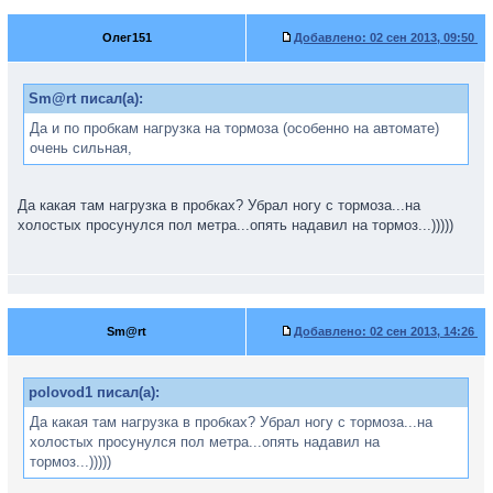
Олег151
Добавлено:
02 сен 2013, 09:50
Sm@rt писал(а):
Да и по пробкам нагрузка на тормоза (особенно на автомате)
очень сильная,
Да какая там нагрузка в пробках? Убрал ногу с тормоза...на
холостых просунулся пол метра...опять надавил на тормоз...)))))
Sm@rt
Добавлено:
02 сен 2013, 14:26
polovod1 писал(а):
Да какая там нагрузка в пробках? Убрал ногу с тормоза...на
холостых просунулся пол метра...опять надавил на
тормоз...)))))