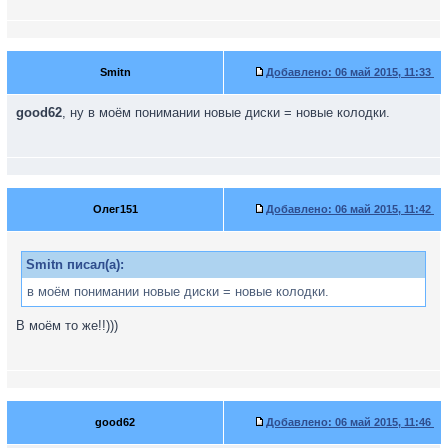
Smitn
Добавлено:
06 май 2015, 11:33
good62
, ну в моём понимании новые диски = новые колодки.
Олег151
Добавлено:
06 май 2015, 11:42
Smitn писал(а):
в моём понимании новые диски = новые колодки.
В моём то же!!)))
good62
Добавлено:
06 май 2015, 11:46