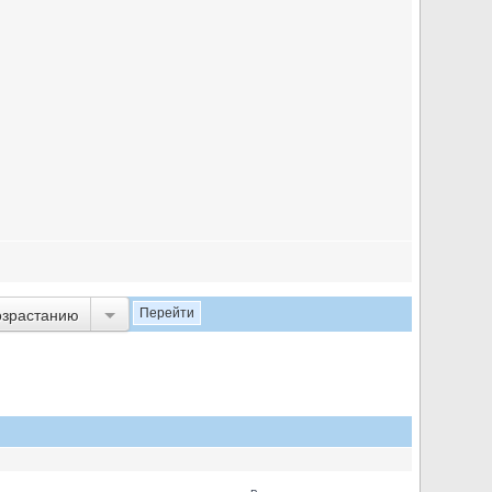
озрастанию