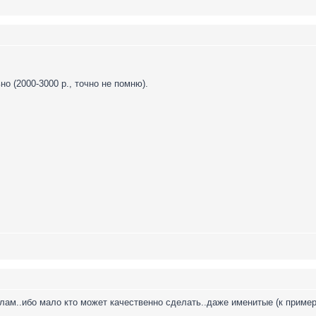
о (2000-3000 р., точно не помню).
лам..ибо мало кто может качественно сделать..даже именитые (к пример