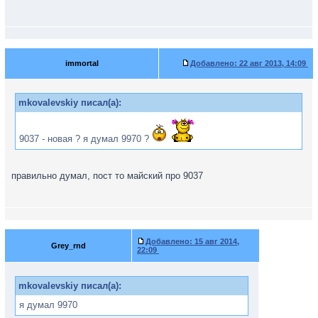
immortal
Добавлено:
22 авг 2013, 14:09
mkovalevskiy писал(а):
9037 - новая ? я думал 9970 ?
правильно думал, пост то майский про 9037
Добавлено:
15 авг 2014,
Grey_rnd
22:09
mkovalevskiy писал(а):
я думал 9970