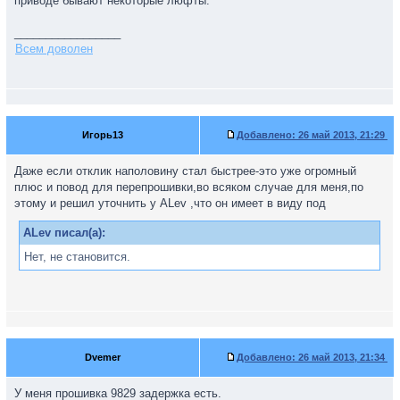
приводе бывают некоторые люфты.
_________________
Всем доволен
Игорь13
Добавлено:
26 май 2013, 21:29
Даже если отклик наполовину стал быстрее-это уже огромный
плюс и повод для перепрошивки,во всяком случае для меня,по
этому и решил уточнить у ALev ,что он имеет в виду под
ALev писал(а):
Нет, не становится.
Dvemer
Добавлено:
26 май 2013, 21:34
У меня прошивка 9829 задержка есть.