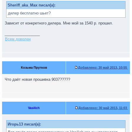
Sheriff_aka_Max писал(а):
дилер бесплатно шьет?
Зависит от конкретного дилера. Мне мой за 1540 р. прошил.
_________________
Всем доволен
Козьма Прутков
Добавлено:
30 май 2013, 10:55
Что даёт новая прошивка 9037?????
Vasilich
Добавлено:
30 май 2013, 11:03
Игорь13 писал(а):