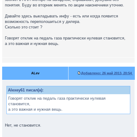
понятия. Буду во вторник менять по акции наконечники уточню.
Давайте здесь выкладывать инфу - есть или когда появится
возможность переполошиться у дилера.
Сколько это стоит ?
Говорят отклик на педаль газа практически нулевая становится,
а это важная и нужная вещь.
ALev
Добавлено:
26 май 2013, 20:54
Alexey61 писал(а):
Говорят отклик на педаль газа практически нулевая
становится,
а это важная и нужная вещь.
Нет, не становится.