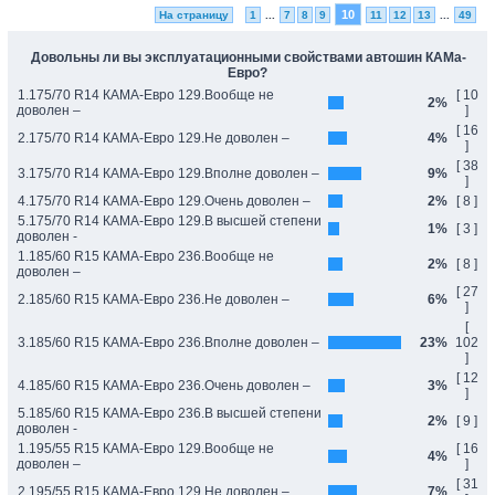
10
На страницу
1
...
7
8
9
11
12
13
...
49
Довольны ли вы эксплуатационными свойствами автошин КАМа-
Евро?
1.175/70 R14 КАМА-Евро 129.Вообще не
[ 10
2%
доволен –
]
[ 16
2.175/70 R14 КАМА-Евро 129.Не доволен –
4%
]
[ 38
3.175/70 R14 КАМА-Евро 129.Вполне доволен –
9%
]
4.175/70 R14 КАМА-Евро 129.Очень доволен –
2%
[ 8 ]
5.175/70 R14 КАМА-Евро 129.В высшей степени
1%
[ 3 ]
доволен -
1.185/60 R15 КАМА-Евро 236.Вообще не
2%
[ 8 ]
доволен –
[ 27
2.185/60 R15 КАМА-Евро 236.Не доволен –
6%
]
[
3.185/60 R15 КАМА-Евро 236.Вполне доволен –
23%
102
]
[ 12
4.185/60 R15 КАМА-Евро 236.Очень доволен –
3%
]
5.185/60 R15 КАМА-Евро 236.В высшей степени
2%
[ 9 ]
доволен -
1.195/55 R15 КАМА-Евро 129.Вообще не
[ 16
4%
доволен –
]
[ 31
2.195/55 R15 КАМА-Евро 129.Не доволен –
7%