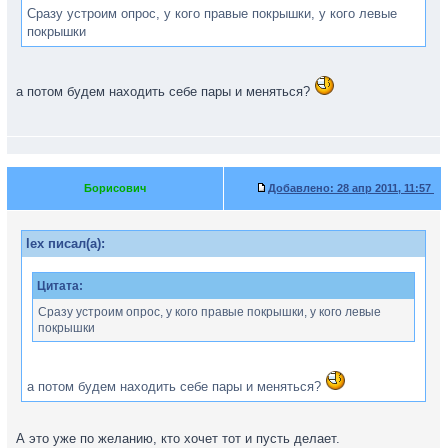
Сразу устроим опрос, у кого правые покрышки, у кого левые
покрышки
а потом будем находить себе пары и меняться?
Борисович
Добавлено:
28 апр 2011, 11:57
lex писал(а):
Цитата:
Сразу устроим опрос, у кого правые покрышки, у кого левые
покрышки
а потом будем находить себе пары и меняться?
А это уже по желанию, кто хочет тот и пусть делает.